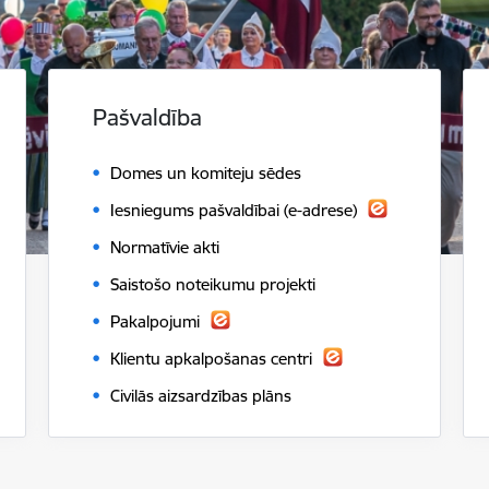
Pašvaldība
Domes un komiteju sēdes
Iesniegums pašvaldībai (e-adrese)
Normatīvie akti
Saistošo noteikumu projekti
Pakalpojumi
Klientu apkalpošanas centri
Civilās aizsardzības plāns