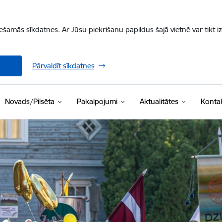
iešamās sīkdatnes. Ar Jūsu piekrišanu papildus šajā vietnē var tikt i
Pārvaldīt sīkdatnes
Novads/Pilsēta
Pakalpojumi
Aktualitātes
Kontak