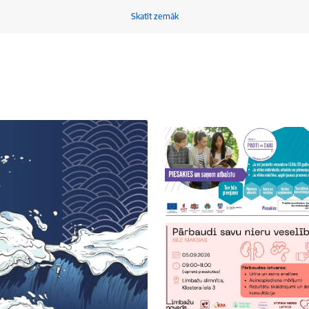
Skatīt zemāk