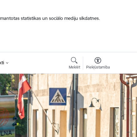
zmantotas statistikas un sociālo mediju sīkdatnes.
ti
Meklēt
Piekļūstamība