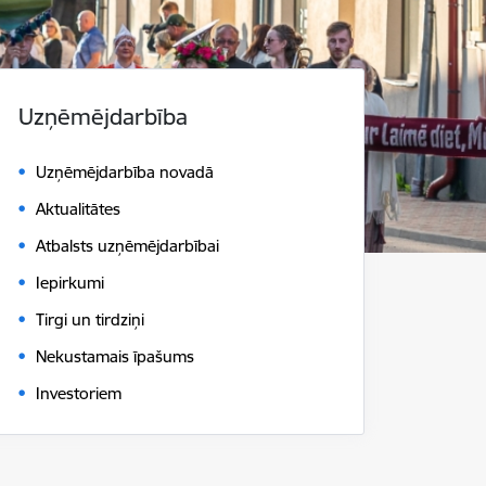
Uzņēmējdarbība
Uzņēmējdarbība novadā
Aktualitātes
Atbalsts uzņēmējdarbībai
Iepirkumi
Tirgi un tirdziņi
Nekustamais īpašums
Investoriem