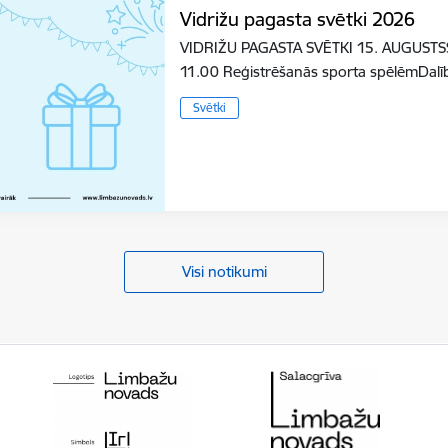
Vidrižu pagasta svētki 2026
VIDRIŽU PAGASTA SVĒTKI 15. AUGUS
11.00 Reģistrēšanās sporta spēlēmDal
Svētki
Visi notikumi