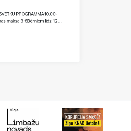
TSSVĒTKU PROGRAMMA10.00-
ības maksa 3 €Bērniem līdz 12…