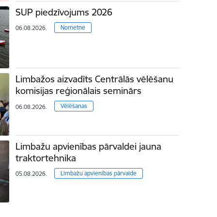
SUP piedzīvojums 2026
Nometne
06.08.2026.
Limbažos aizvadīts Centrālās vēlēšanu
komisijas reģionālais seminārs
Vēlēšanas
06.08.2026.
Limbažu apvienības pārvaldei jauna
traktortehnika
Limbažu apvienības pārvalde
05.08.2026.