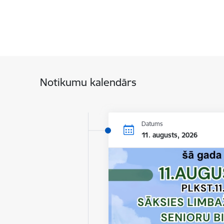
Notikumu kalendārs
Datums
11. augusts, 2026