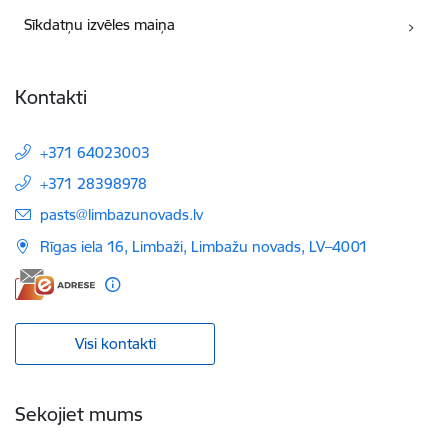
Sīkdatņu izvēles maiņa
Kontakti
+371 64023003
+371 28398978
E-pasts:
pasts@limbazunovads.lv
Rīgas iela 16, Limbaži, Limbažu novads, LV–4001
Visi kontakti
Sekojiet mums