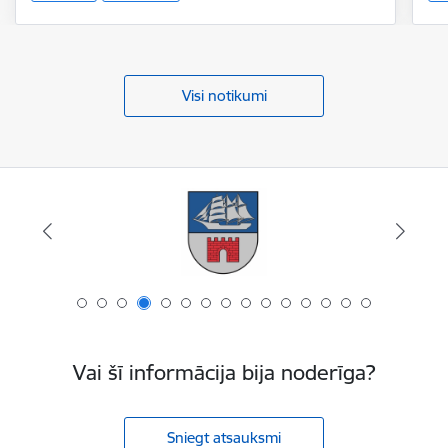
Visi notikumi
Vai šī informācija bija noderīga?
Sniegt atsauksmi