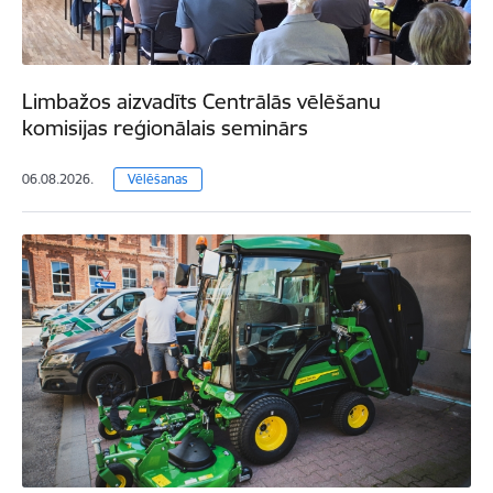
Limbažos aizvadīts Centrālās vēlēšanu
komisijas reģionālais seminārs
06.08.2026.
Vēlēšanas