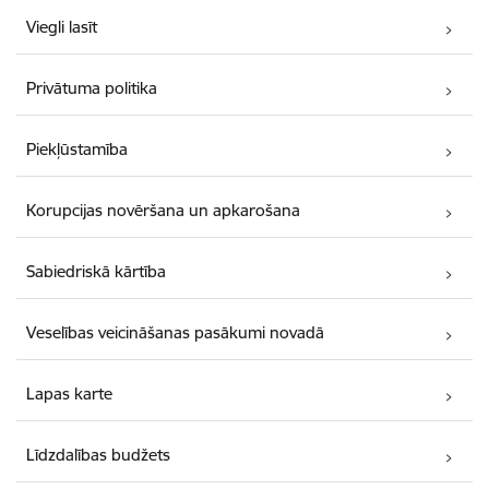
Viegli lasīt
Privātuma politika
Piekļūstamība
Korupcijas novēršana un apkarošana
Sabiedriskā kārtība
Veselības veicināšanas pasākumi novadā
Lapas karte
Līdzdalības budžets