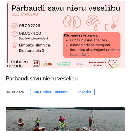
Pārbaudi savu nieru veselību
06.08.2026.
SIA Limbažu slimnīca
Veselība