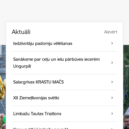
Aktuāli
Aizvērt
Iedzīvotāju padomju vēlēšanas
Sanāksme par ceļu un ielu pārbūves iecerēm
Ungurpilī
Salacgrīvas KRASTU MAČS
XII Ziemeļlivonijas svētki
Limbažu Tautas Triatlons