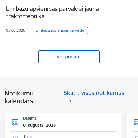
Limbažu apvienības pārvaldei jauna
traktortehnika
05.08.2026.
Limbažu apvienības pārvalde
Visi jaunumi
Notikumu
Skatīt visus notikumus
kalendārs
Datums
8. augusts, 2026
Laiks