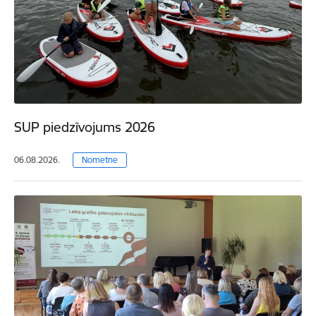
SUP piedzīvojums 2026
06.08.2026.
Nometne