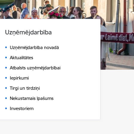
Uzņēmējdarbība
Uzņēmējdarbība novadā
Aktualitātes
Atbalsts uzņēmējdarbībai
Iepirkumi
Tirgi un tirdziņi
Nekustamais īpašums
Investoriem