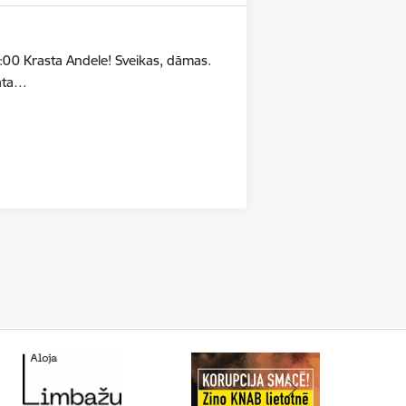
:00 Krasta Andele! Sveikas, dāmas.
māta…