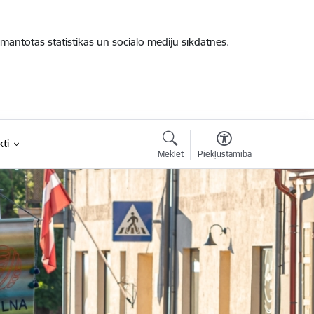
zmantotas statistikas un sociālo mediju sīkdatnes.
ti
Meklēt
Piekļūstamība