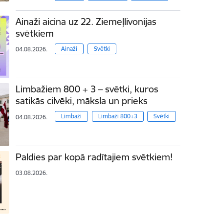
Ainaži aicina uz 22. Ziemeļlivonijas
svētkiem
Ainaži
Svētki
04.08.2026.
Limbažiem 800 + 3 – svētki, kuros
satikās cilvēki, māksla un prieks
Limbaži
Limbaži 800+3
Svētki
04.08.2026.
Paldies par kopā radītajiem svētkiem!
03.08.2026.