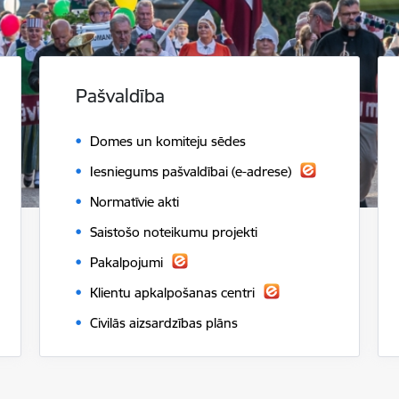
Pašvaldība
Domes un komiteju sēdes
Iesniegums pašvaldībai (e-adrese)
Normatīvie akti
Saistošo noteikumu projekti
Pakalpojumi
Klientu apkalpošanas centri
Civilās aizsardzības plāns