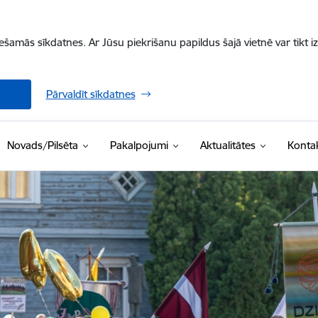
iešamās sīkdatnes. Ar Jūsu piekrišanu papildus šajā vietnē var tikt i
Pārvaldīt sīkdatnes
Novads/Pilsēta
Pakalpojumi
Aktualitātes
Kontak