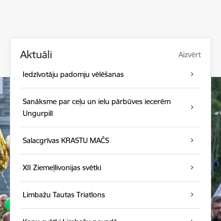
Aktuāli
Aizvērt
Iedzīvotāju padomju vēlēšanas
Sanāksme par ceļu un ielu pārbūves iecerēm
Ungurpilī
Salacgrīvas KRASTU MAČS
XII Ziemeļlivonijas svētki
Limbažu Tautas Triatlons