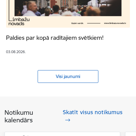
Paldies par kopā radītajiem svētkiem!
03.08.2026.
Visi jaunumi
Notikumu
Skatīt visus notikumus
kalendārs