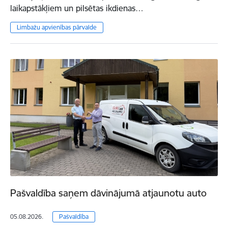
laikapstākļiem un pilsētas ikdienas…
Limbažu apvienības pārvalde
Pašvaldība saņem dāvinājumā atjaunotu auto
05.08.2026.
Pašvaldība