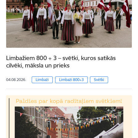
Limbažiem 800 + 3 – svētki, kuros satikās
cilvēki, māksla un prieks
04.08.2026.
Limbaži
Limbaži 800+3
Svētki