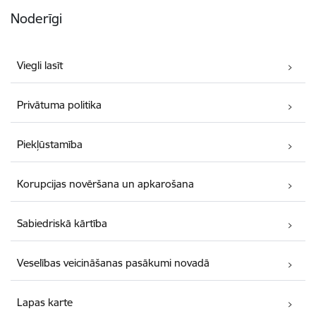
Noderīgi
Viegli lasīt
Privātuma politika
Piekļūstamība
Korupcijas novēršana un apkarošana
Sabiedriskā kārtība
Veselības veicināšanas pasākumi novadā
Lapas karte