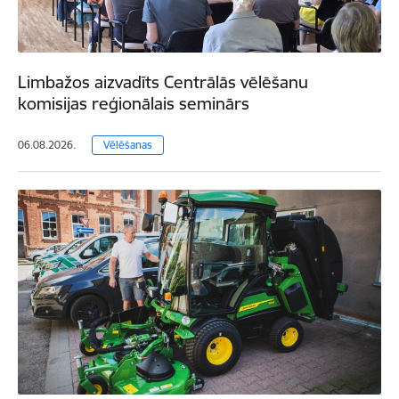
Limbažos aizvadīts Centrālās vēlēšanu
komisijas reģionālais seminārs
06.08.2026.
Vēlēšanas