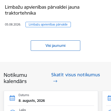
Limbažu apvienības pārvaldei jauna
traktortehnika
05.08.2026.
Limbažu apvienības pārvalde
Visi jaunumi
Notikumu
Skatīt visus notikumus
kalendārs
Datums
8. augusts, 2026
Laiks