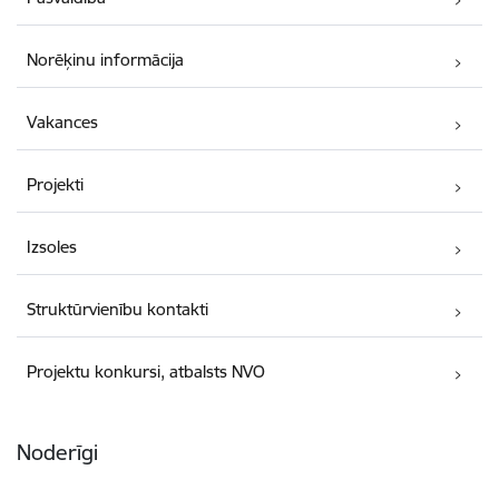
Norēķinu informācija
Vakances
Projekti
Izsoles
Struktūrvienību kontakti
Projektu konkursi, atbalsts NVO
Noderīgi