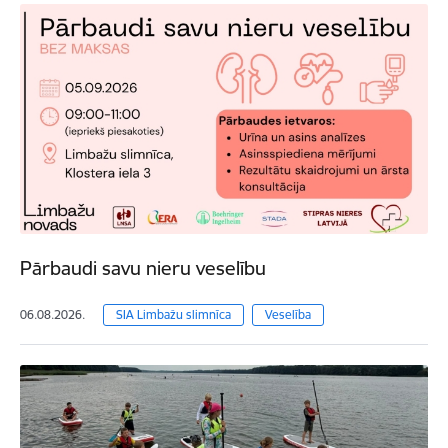
Pārbaudi savu nieru veselību
06.08.2026.
SIA Limbažu slimnīca
Veselība