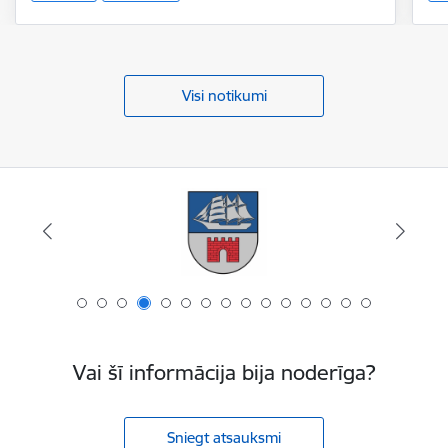
Visi notikumi
Vai šī informācija bija noderīga?
Sniegt atsauksmi