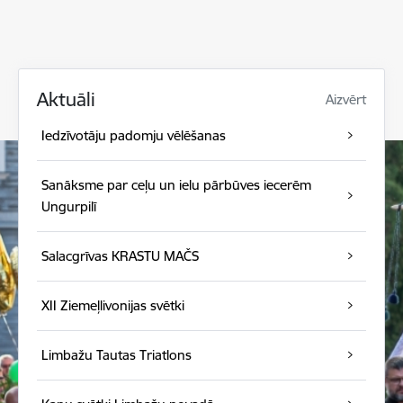
Aktuāli
Aizvērt
Iedzīvotāju padomju vēlēšanas
Sanāksme par ceļu un ielu pārbūves iecerēm
Ungurpilī
Salacgrīvas KRASTU MAČS
XII Ziemeļlivonijas svētki
Limbažu Tautas Triatlons