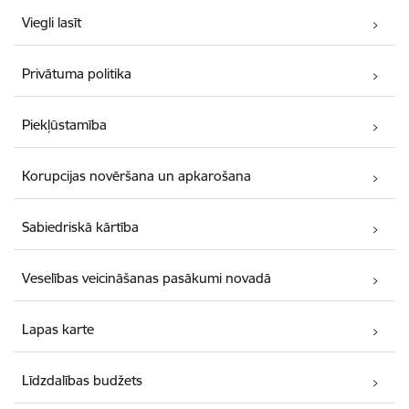
Viegli lasīt
Privātuma politika
Piekļūstamība
Korupcijas novēršana un apkarošana
Sabiedriskā kārtība
Veselības veicināšanas pasākumi novadā
Lapas karte
Līdzdalības budžets