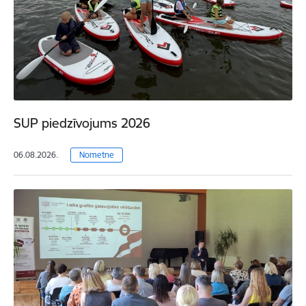
SUP piedzīvojums 2026
06.08.2026.
Nometne