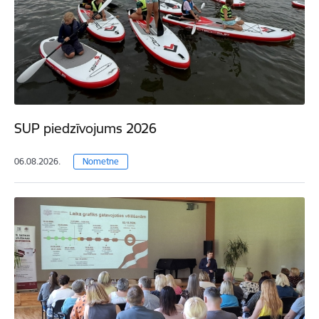
SUP piedzīvojums 2026
06.08.2026.
Nometne