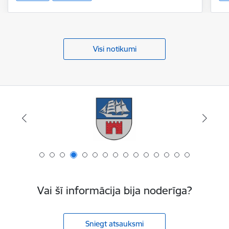
Visi notikumi
Vai šī informācija bija noderīga?
Sniegt atsauksmi