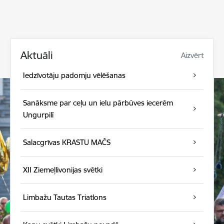
Aktuāli
Aizvērt
Iedzīvotāju padomju vēlēšanas
Sanāksme par ceļu un ielu pārbūves iecerēm
Ungurpilī
Salacgrīvas KRASTU MAČS
XII Ziemeļlivonijas svētki
Limbažu Tautas Triatlons