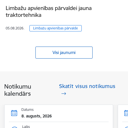
Limbažu apvienības pārvaldei jauna
traktortehnika
05.08.2026.
Limbažu apvienības pārvalde
Visi jaunumi
Notikumu
Skatīt visus notikumus
kalendārs
Datums
8. augusts, 2026
Laiks