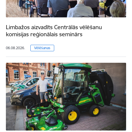
Limbažos aizvadīts Centrālās vēlēšanu
komisijas reģionālais seminārs
06.08.2026.
Vēlēšanas