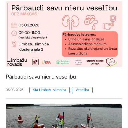
Pārbaudi savu nieru veselību
06.08.2026.
SIA Limbažu slimnīca
Veselība