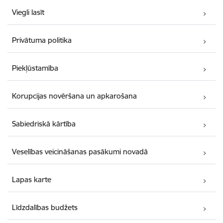
Viegli lasīt
Privātuma politika
Piekļūstamība
Korupcijas novēršana un apkarošana
Sabiedriskā kārtība
Veselības veicināšanas pasākumi novadā
Lapas karte
Līdzdalības budžets