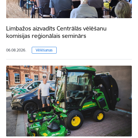
Limbažos aizvadīts Centrālās vēlēšanu
komisijas reģionālais seminārs
06.08.2026.
Vēlēšanas