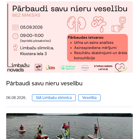
Pārbaudi savu nieru veselību
06.08.2026.
SIA Limbažu slimnīca
Veselība