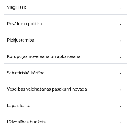
Viegli lasīt
Privātuma politika
Piekļūstamība
Korupcijas novēršana un apkarošana
Sabiedriskā kārtība
Veselības veicināšanas pasākumi novadā
Lapas karte
Līdzdalības budžets