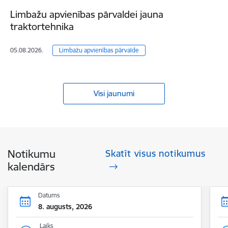
Limbažu apvienības pārvaldei jauna
traktortehnika
05.08.2026.
Limbažu apvienības pārvalde
Visi jaunumi
Notikumu
Skatīt visus notikumus
kalendārs
Datums
8. augusts, 2026
Laiks