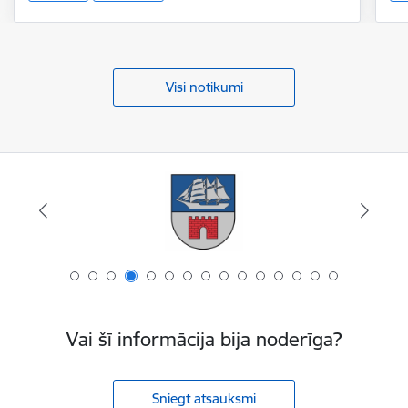
Visi notikumi
Vai šī informācija bija noderīga?
Sniegt atsauksmi