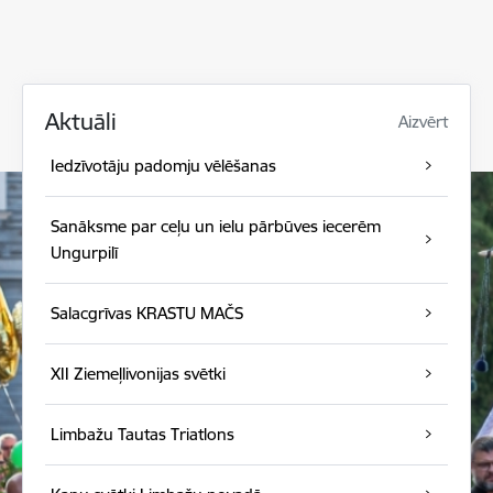
Aktuāli
Aizvērt
Iedzīvotāju padomju vēlēšanas
Sanāksme par ceļu un ielu pārbūves iecerēm
Ungurpilī
Salacgrīvas KRASTU MAČS
XII Ziemeļlivonijas svētki
Limbažu Tautas Triatlons