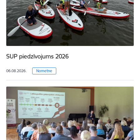
SUP piedzīvojums 2026
06.08.2026.
Nometne