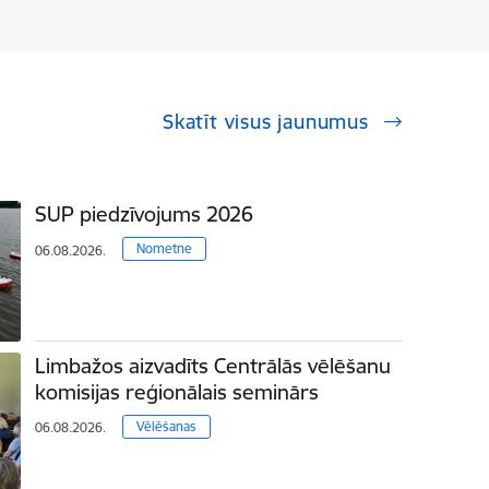
Skatīt visus jaunumus
SUP piedzīvojums 2026
Nometne
06.08.2026.
Limbažos aizvadīts Centrālās vēlēšanu
komisijas reģionālais seminārs
Vēlēšanas
06.08.2026.