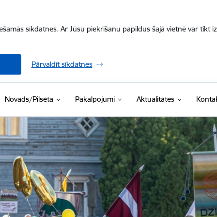
iešamās sīkdatnes. Ar Jūsu piekrišanu papildus šajā vietnē var tikt i
Pārvaldīt sīkdatnes
Novads/Pilsēta
Pakalpojumi
Aktualitātes
Kontak