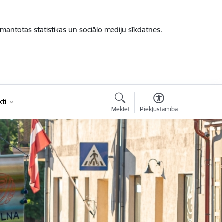
zmantotas statistikas un sociālo mediju sīkdatnes.
ti
Meklēt
Piekļūstamība