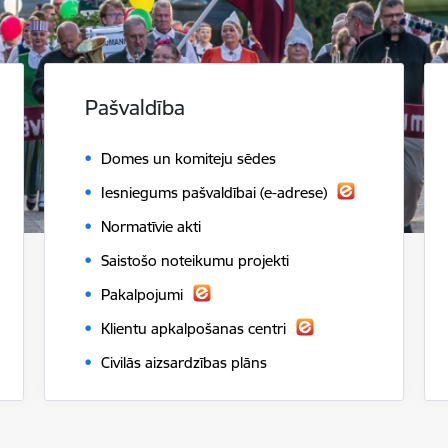
Pašvaldība
Domes un komiteju sēdes
Iesniegums pašvaldībai (e-adrese)
Normatīvie akti
Saistošo noteikumu projekti
Pakalpojumi
Klientu apkalpošanas centri
Civilās aizsardzības plāns