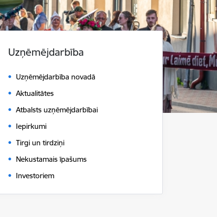
Uzņēmējdarbība
Uzņēmējdarbība novadā
Aktualitātes
Atbalsts uzņēmējdarbībai
Iepirkumi
Tirgi un tirdziņi
Nekustamais īpašums
Investoriem