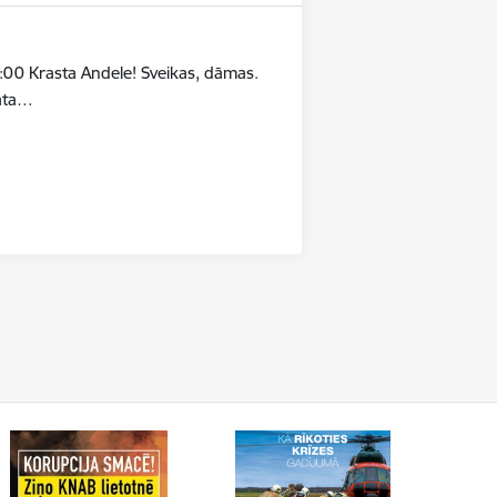
:00 Krasta Andele! Sveikas, dāmas.
māta…