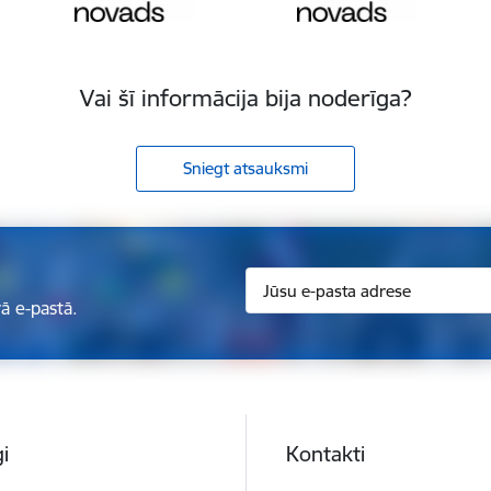
Vai šī informācija bija noderīga?
Sniegt atsauksmi
ā e-pastā.
i
Kontakti