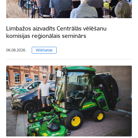
Limbažos aizvadīts Centrālās vēlēšanu
komisijas reģionālais seminārs
06.08.2026.
Vēlēšanas