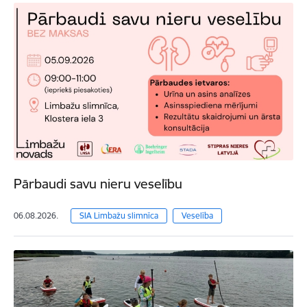
Pārbaudi savu nieru veselību
06.08.2026.
SIA Limbažu slimnīca
Veselība