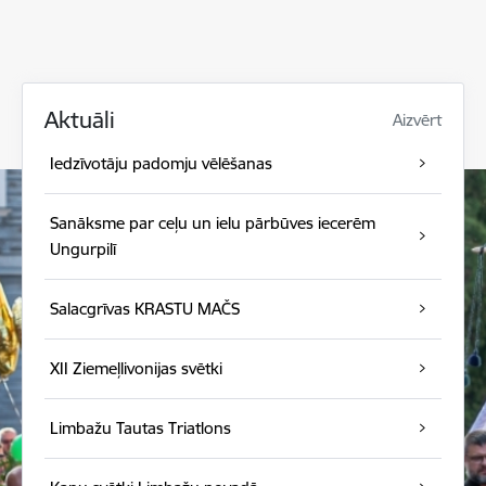
Aktuāli
Aizvērt
Iedzīvotāju padomju vēlēšanas
Sanāksme par ceļu un ielu pārbūves iecerēm
Ungurpilī
Salacgrīvas KRASTU MAČS
XII Ziemeļlivonijas svētki
Limbažu Tautas Triatlons