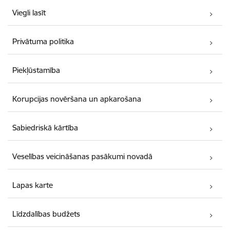
Viegli lasīt
Privātuma politika
Piekļūstamība
Korupcijas novēršana un apkarošana
Sabiedriskā kārtība
Veselības veicināšanas pasākumi novadā
Lapas karte
Līdzdalības budžets