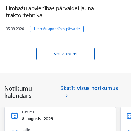
Limbažu apvienības pārvaldei jauna
traktortehnika
05.08.2026.
Limbažu apvienības pārvalde
Visi jaunumi
Notikumu
Skatīt visus notikumus
kalendārs
Datums
8. augusts, 2026
Laiks