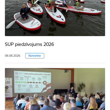
SUP piedzīvojums 2026
06.08.2026.
Nometne