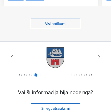
Visi notikumi
Vai šī informācija bija noderīga?
Sniegt atsauksmi