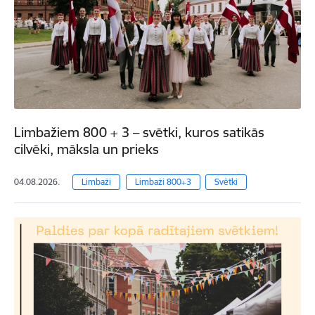
Limbažiem 800 + 3 – svētki, kuros satikās
cilvēki, māksla un prieks
04.08.2026.
Limbaži
Limbaži 800+3
Svētki