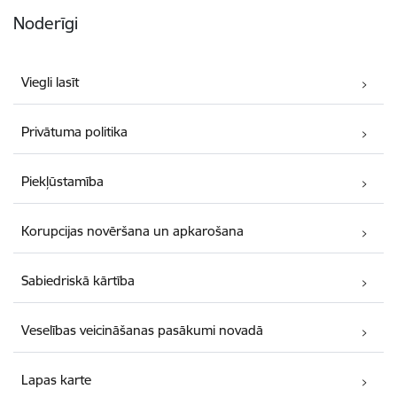
Noderīgi
Viegli lasīt
Privātuma politika
Piekļūstamība
Korupcijas novēršana un apkarošana
Sabiedriskā kārtība
Veselības veicināšanas pasākumi novadā
Lapas karte