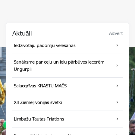
Aktuāli
Aizvērt
Iedzīvotāju padomju vēlēšanas
Sanāksme par ceļu un ielu pārbūves iecerēm
Ungurpilī
Salacgrīvas KRASTU MAČS
XII Ziemeļlivonijas svētki
Limbažu Tautas Triatlons