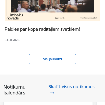
Paldies par kopā radītajiem svētkiem!
03.08.2026.
Visi jaunumi
Notikumu
Skatīt visus notikumus
kalendārs