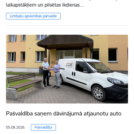
laikapstākļiem un pilsētas ikdienas…
Limbažu apvienības pārvalde
Pašvaldība saņem dāvinājumā atjaunotu auto
05.08.2026.
Pašvaldība