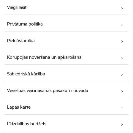
Viegli lasīt
Privātuma politika
Piekļūstamība
Korupcijas novēršana un apkarošana
Sabiedriskā kārtība
Veselības veicināšanas pasākumi novadā
Lapas karte
Līdzdalības budžets