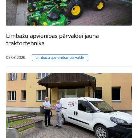
Limbažu apvienības pārvaldei jauna
traktortehnika
05.08.2026.
Limbažu apvienības pārvalde