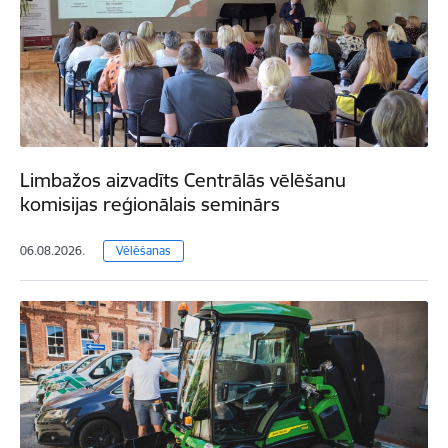
Limbažos aizvadīts Centrālās vēlēšanu
komisijas reģionālais seminārs
06.08.2026.
Vēlēšanas