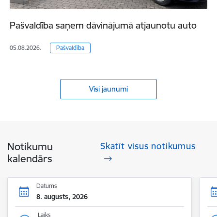
Pašvaldība saņem dāvinājumā atjaunotu auto
05.08.2026.
Pašvaldība
Visi jaunumi
Notikumu
Skatīt visus notikumus
kalendārs
Datums
8. augusts, 2026
Laiks