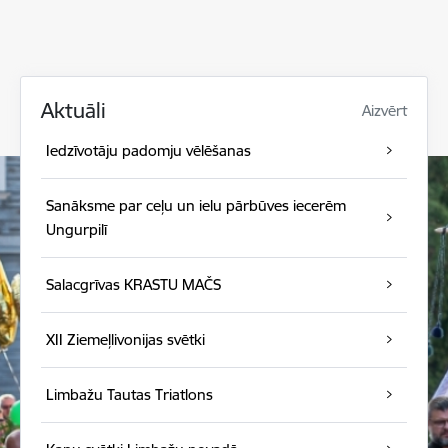
Aktuāli
Aizvērt
Iedzīvotāju padomju vēlēšanas
Sanāksme par ceļu un ielu pārbūves iecerēm
Ungurpilī
Salacgrīvas KRASTU MAČS
XII Ziemeļlivonijas svētki
Limbažu Tautas Triatlons