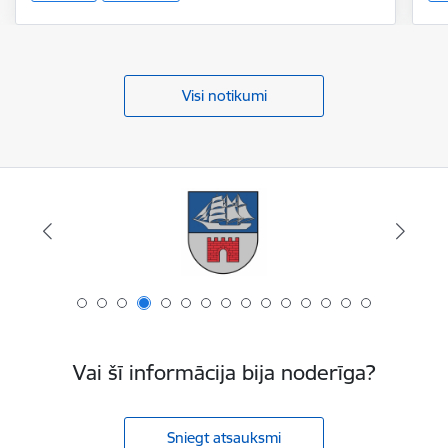
Visi notikumi
Vai šī informācija bija noderīga?
Sniegt atsauksmi