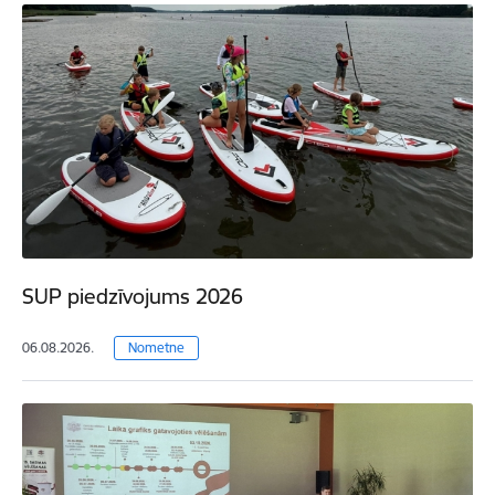
SUP piedzīvojums 2026
06.08.2026.
Nometne