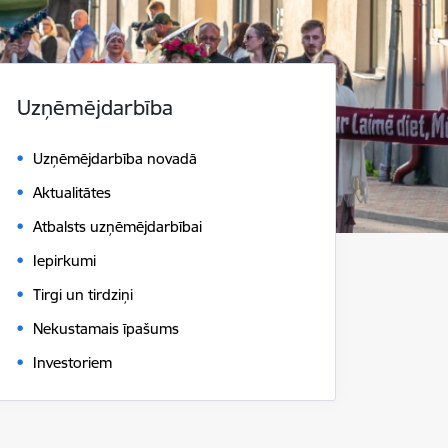
Uzņēmējdarbība
Uzņēmējdarbība novadā
Aktualitātes
Atbalsts uzņēmējdarbībai
Iepirkumi
Tirgi un tirdziņi
Nekustamais īpašums
Investoriem