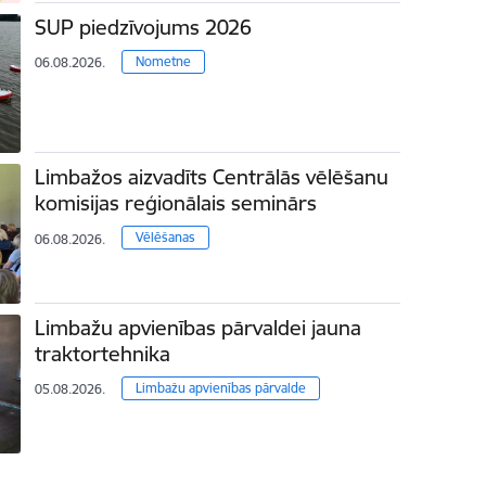
SUP piedzīvojums 2026
Nometne
06.08.2026.
Limbažos aizvadīts Centrālās vēlēšanu
komisijas reģionālais seminārs
Vēlēšanas
06.08.2026.
Limbažu apvienības pārvaldei jauna
traktortehnika
Limbažu apvienības pārvalde
05.08.2026.