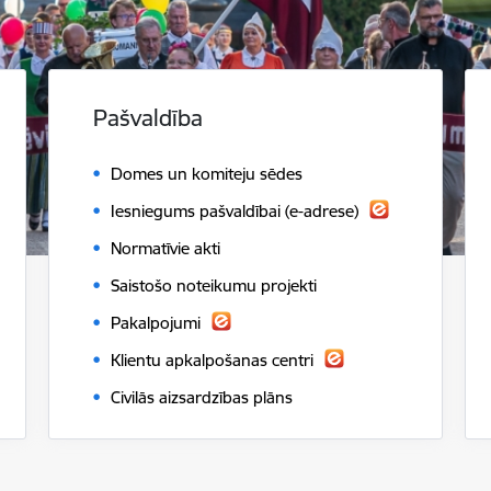
Pašvaldība
Domes un komiteju sēdes
Iesniegums pašvaldībai (e-adrese)
Normatīvie akti
Saistošo noteikumu projekti
Pakalpojumi
Klientu apkalpošanas centri
Civilās aizsardzības plāns