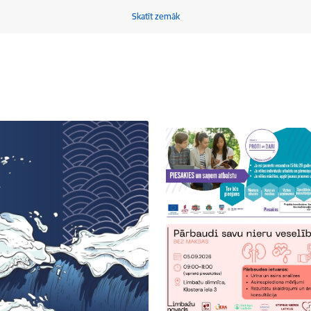
Skatīt zemāk