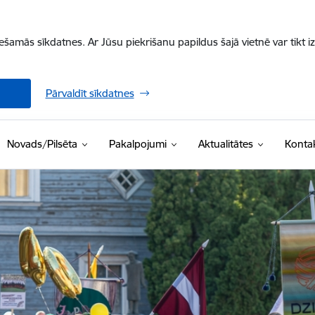
iešamās sīkdatnes. Ar Jūsu piekrišanu papildus šajā vietnē var tikt i
Pārvaldīt sīkdatnes
Novads/Pilsēta
Pakalpojumi
Aktualitātes
Kontak