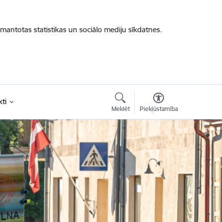
zmantotas statistikas un sociālo mediju sīkdatnes.
ti
Meklēt
Piekļūstamība