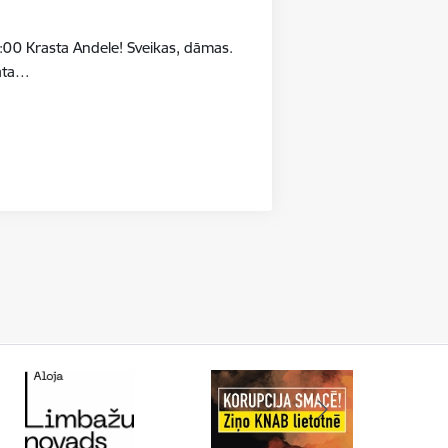
:00 Krasta Andele! Sveikas, dāmas.
māta…