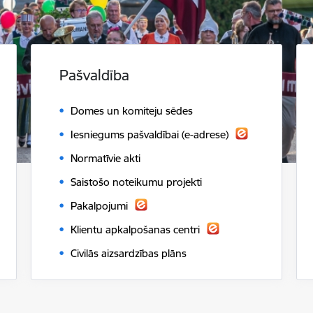
Pašvaldība
Domes un komiteju sēdes
Iesniegums pašvaldībai (e-adrese)
Normatīvie akti
Saistošo noteikumu projekti
Pakalpojumi
Klientu apkalpošanas centri
Civilās aizsardzības plāns