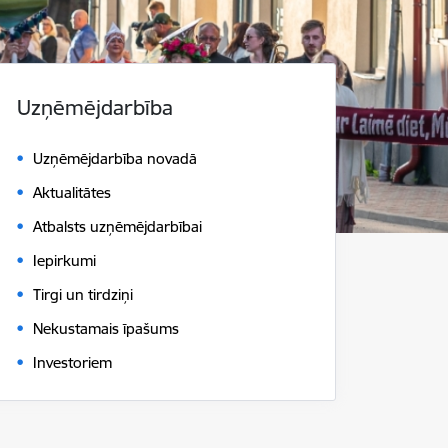
Uzņēmējdarbība
Uzņēmējdarbība novadā
Aktualitātes
Atbalsts uzņēmējdarbībai
Iepirkumi
Tirgi un tirdziņi
Nekustamais īpašums
Investoriem