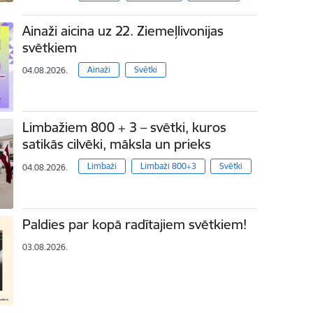
Ainaži aicina uz 22. Ziemeļlivonijas
svētkiem
Ainaži
Svētki
04.08.2026.
Limbažiem 800 + 3 – svētki, kuros
satikās cilvēki, māksla un prieks
Limbaži
Limbaži 800+3
Svētki
04.08.2026.
Paldies par kopā radītajiem svētkiem!
03.08.2026.