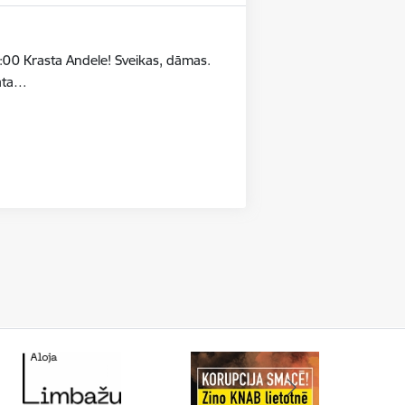
:00 Krasta Andele! Sveikas, dāmas.
māta…