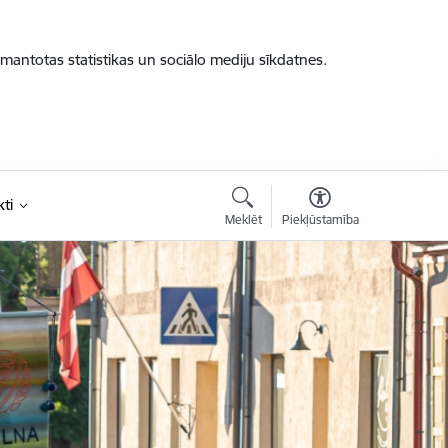
zmantotas statistikas un sociālo mediju sīkdatnes.
ti
Meklēt
Piekļūstamība