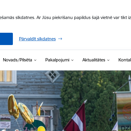
iešamās sīkdatnes. Ar Jūsu piekrišanu papildus šajā vietnē var tikt i
Pārvaldīt sīkdatnes
Novads/Pilsēta
Pakalpojumi
Aktualitātes
Kontak