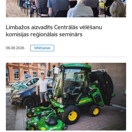
Limbažos aizvadīts Centrālās vēlēšanu
komisijas reģionālais seminārs
06.08.2026.
Vēlēšanas