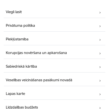
Viegli lasīt
Privātuma politika
Piekļūstamība
Korupcijas novēršana un apkarošana
Sabiedriskā kārtība
Veselības veicināšanas pasākumi novadā
Lapas karte
Līdzdalības budžets