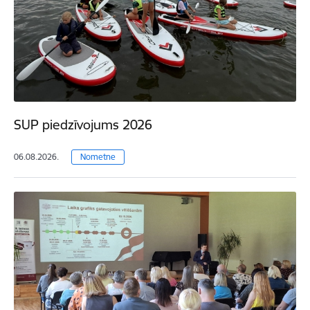
SUP piedzīvojums 2026
06.08.2026.
Nometne