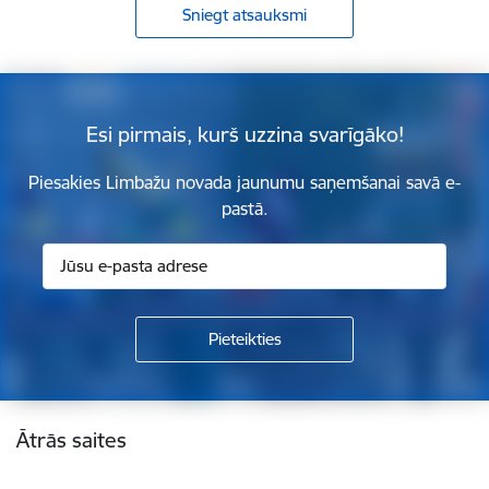
Sniegt atsauksmi
Esi pirmais, kurš uzzina svarīgāko!
Piesakies Limbažu novada jaunumu saņemšanai savā e-
pastā.
Kājene
Ātrās saites