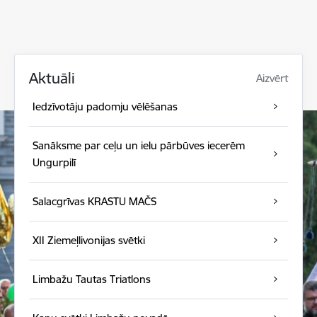
Aktuāli
Aizvērt
Iedzīvotāju padomju vēlēšanas
Sanāksme par ceļu un ielu pārbūves iecerēm
Ungurpilī
Salacgrīvas KRASTU MAČS
XII Ziemeļlivonijas svētki
Limbažu Tautas Triatlons