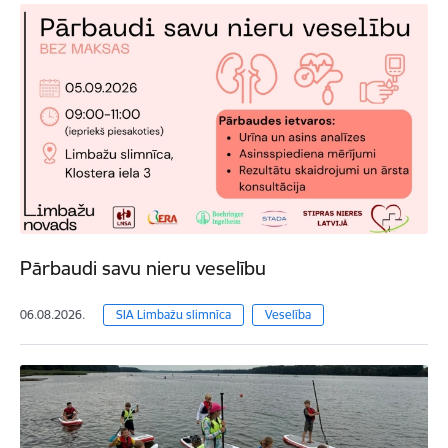
Pārbaudi savu nieru veselību
06.08.2026.
SIA Limbažu slimnīca
Veselība