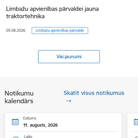
Limbažu apvienības pārvaldei jauna
traktortehnika
05.08.2026.
Limbažu apvienības pārvalde
Visi jaunumi
Notikumu
Skatīt visus notikumus
kalendārs
Datums
11. augusts, 2026
Laiks