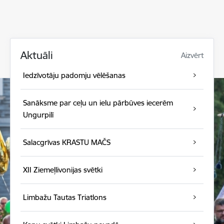
Aktuāli
Aizvērt
Iedzīvotāju padomju vēlēšanas
Sanāksme par ceļu un ielu pārbūves iecerēm
Ungurpilī
Salacgrīvas KRASTU MAČS
XII Ziemeļlivonijas svētki
Limbažu Tautas Triatlons