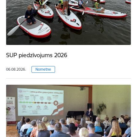
SUP piedzīvojums 2026
06.08.2026.
Nometne