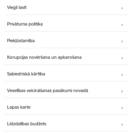
Viegli lasīt
Privātuma politika
Piekļūstamība
Korupcijas novēršana un apkarošana
Sabiedriskā kārtība
Veselības veicināšanas pasākumi novadā
Lapas karte
Līdzdalības budžets