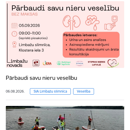
Pārbaudi savu nieru veselību
06.08.2026.
SIA Limbažu slimnīca
Veselība