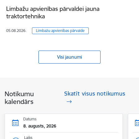
Limbažu apvienības pārvaldei jauna
traktortehnika
05.08.2026.
Limbažu apvienības pārvalde
Visi jaunumi
Notikumu
Skatīt visus notikumus
kalendārs
Datums
8. augusts, 2026
Laiks