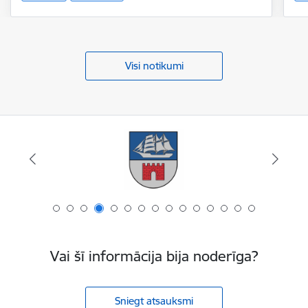
Visi notikumi
Vai šī informācija bija noderīga?
Sniegt atsauksmi