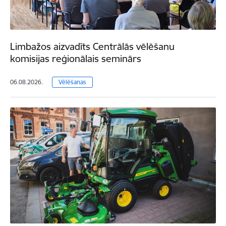
Limbažos aizvadīts Centrālās vēlēšanu
komisijas reģionālais seminārs
06.08.2026.
Vēlēšanas