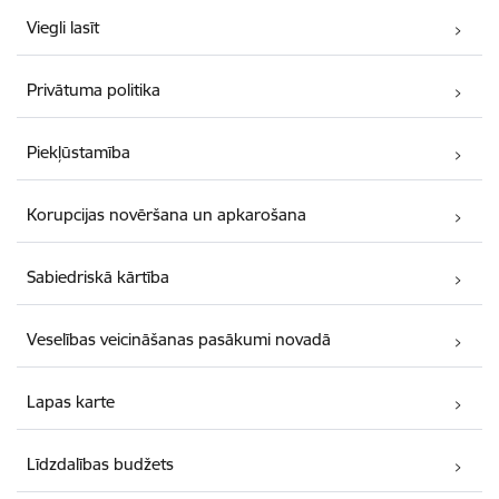
Viegli lasīt
Privātuma politika
Piekļūstamība
Korupcijas novēršana un apkarošana
Sabiedriskā kārtība
Veselības veicināšanas pasākumi novadā
Lapas karte
Līdzdalības budžets