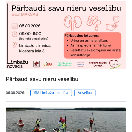
Pārbaudi savu nieru veselību
06.08.2026.
SIA Limbažu slimnīca
Veselība