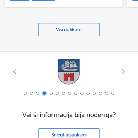
Visi notikumi
Vai šī informācija bija noderīga?
Sniegt atsauksmi