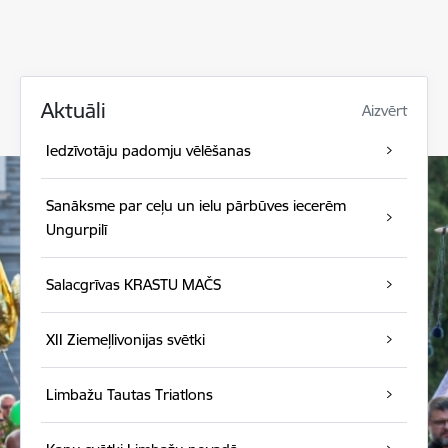
Aktuāli
Aizvērt
Iedzīvotāju padomju vēlēšanas
Sanāksme par ceļu un ielu pārbūves iecerēm
Ungurpilī
Salacgrīvas KRASTU MAČS
XII Ziemeļlivonijas svētki
Limbažu Tautas Triatlons