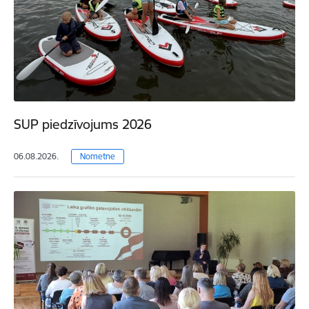
SUP piedzīvojums 2026
06.08.2026.
Nometne