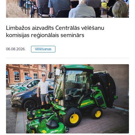
Limbažos aizvadīts Centrālās vēlēšanu
komisijas reģionālais seminārs
06.08.2026.
Vēlēšanas