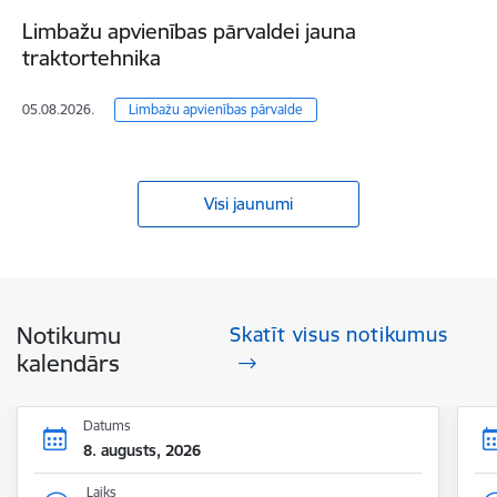
Limbažu apvienības pārvaldei jauna
traktortehnika
05.08.2026.
Limbažu apvienības pārvalde
Visi jaunumi
Notikumu
Skatīt visus notikumus
kalendārs
Datums
8. augusts, 2026
Laiks