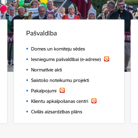
Pašvaldība
Domes un komiteju sēdes
Iesniegums pašvaldībai (e-adrese)
Normatīvie akti
Saistošo noteikumu projekti
Pakalpojumi
Klientu apkalpošanas centri
Civilās aizsardzības plāns