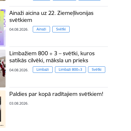
Ainaži aicina uz 22. Ziemeļlivonijas
svētkiem
Ainaži
Svētki
04.08.2026.
Limbažiem 800 + 3 – svētki, kuros
satikās cilvēki, māksla un prieks
Limbaži
Limbaži 800+3
Svētki
04.08.2026.
Paldies par kopā radītajiem svētkiem!
03.08.2026.