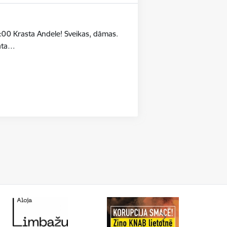
:00 Krasta Andele! Sveikas, dāmas.
māta…