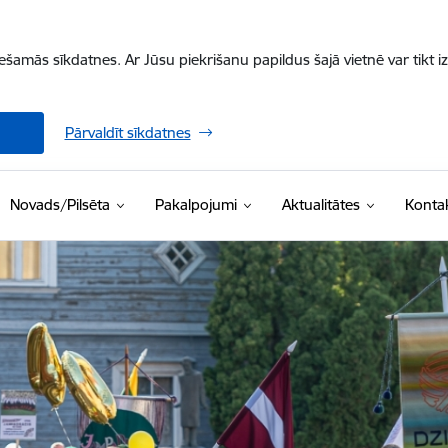
iešamās sīkdatnes. Ar Jūsu piekrišanu papildus šajā vietnē var tikt i
Pārvaldīt sīkdatnes
Novads/Pilsēta
Pakalpojumi
Aktualitātes
Kontak