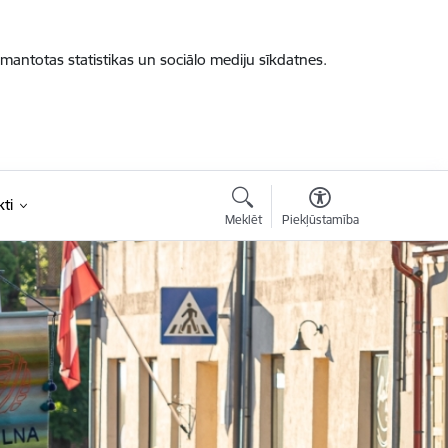
zmantotas statistikas un sociālo mediju sīkdatnes.
ti
Meklēt
Piekļūstamība