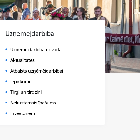
Uzņēmējdarbība
Uzņēmējdarbība novadā
Aktualitātes
Atbalsts uzņēmējdarbībai
Iepirkumi
Tirgi un tirdziņi
Nekustamais īpašums
Investoriem