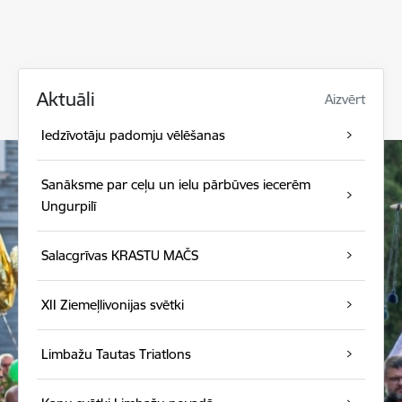
Aktuāli
Aizvērt
Iedzīvotāju padomju vēlēšanas
Sanāksme par ceļu un ielu pārbūves iecerēm
Ungurpilī
Salacgrīvas KRASTU MAČS
XII Ziemeļlivonijas svētki
Limbažu Tautas Triatlons