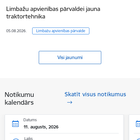
Limbažu apvienības pārvaldei jauna
traktortehnika
05.08.2026.
Limbažu apvienības pārvalde
Visi jaunumi
Notikumu
Skatīt visus notikumus
kalendārs
Datums
11. augusts, 2026
Laiks