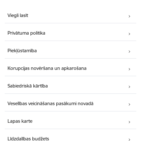
Viegli lasīt
Privātuma politika
Piekļūstamība
Korupcijas novēršana un apkarošana
Sabiedriskā kārtība
Veselības veicināšanas pasākumi novadā
Lapas karte
Līdzdalības budžets