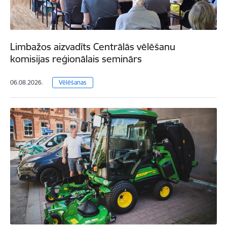
Limbažos aizvadīts Centrālās vēlēšanu
komisijas reģionālais seminārs
06.08.2026.
Vēlēšanas