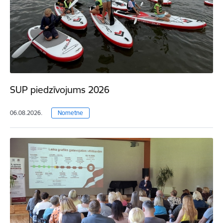
SUP piedzīvojums 2026
06.08.2026.
Nometne