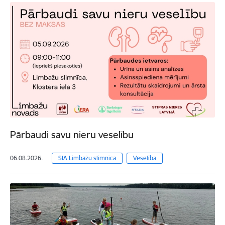
Pārbaudi savu nieru veselību
06.08.2026.
SIA Limbažu slimnīca
Veselība