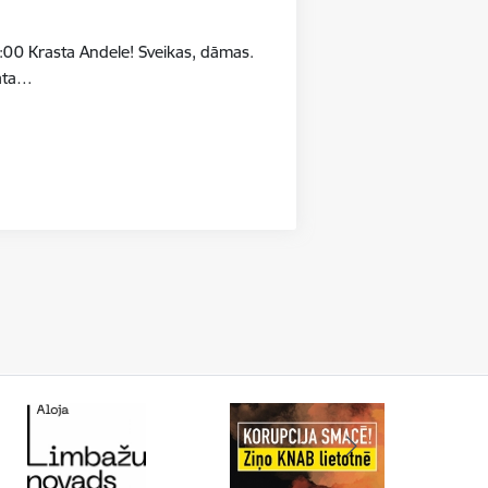
:00 Krasta Andele! Sveikas, dāmas.
māta…