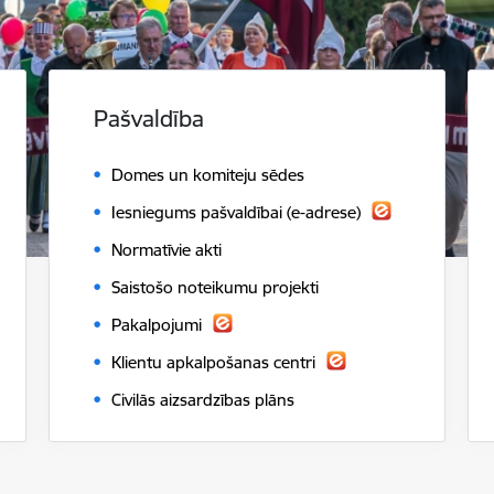
Pašvaldība
Domes un komiteju sēdes
Iesniegums pašvaldībai (e-adrese)
Normatīvie akti
Saistošo noteikumu projekti
Pakalpojumi
Klientu apkalpošanas centri
Civilās aizsardzības plāns