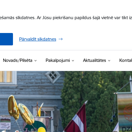
iešamās sīkdatnes. Ar Jūsu piekrišanu papildus šajā vietnē var tikt i
Pārvaldīt sīkdatnes
Novads/Pilsēta
Pakalpojumi
Aktualitātes
Kontak