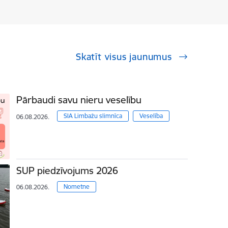
Skatīt visus jaunumus
Pārbaudi savu nieru veselību
SIA Limbažu slimnīca
Veselība
06.08.2026.
SUP piedzīvojums 2026
Nometne
06.08.2026.