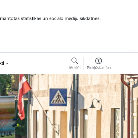
zmantotas statistikas un sociālo mediju sīkdatnes.
ti
Meklēt
Piekļūstamība