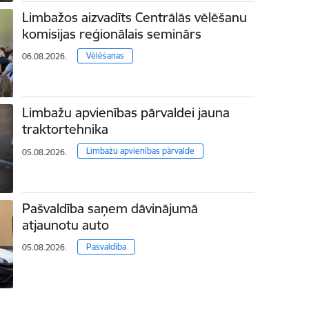
Limbažos aizvadīts Centrālās vēlēšanu
komisijas reģionālais seminārs
Vēlēšanas
06.08.2026.
Limbažu apvienības pārvaldei jauna
traktortehnika
Limbažu apvienības pārvalde
05.08.2026.
Pašvaldība saņem dāvinājumā
atjaunotu auto
Pašvaldība
05.08.2026.