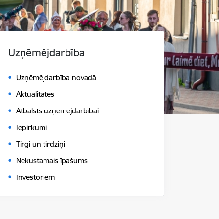
Uzņēmējdarbība
Uzņēmējdarbība novadā
Aktualitātes
Atbalsts uzņēmējdarbībai
Iepirkumi
Tirgi un tirdziņi
Nekustamais īpašums
Investoriem