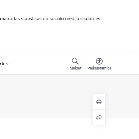
zmantotas statistikas un sociālo mediju sīkdatnes.
ti
Meklēt
Piekļūstamība