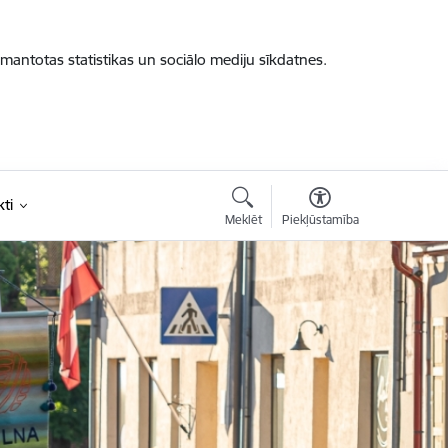
zmantotas statistikas un sociālo mediju sīkdatnes.
ti
Meklēt
Piekļūstamība