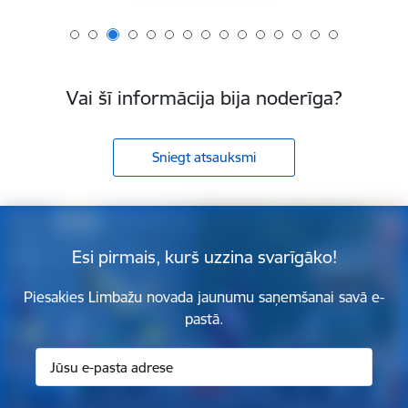
Vai šī informācija bija noderīga?
Sniegt atsauksmi
Esi pirmais, kurš uzzina svarīgāko!
Piesakies Limbažu novada jaunumu saņemšanai savā e-
pastā.