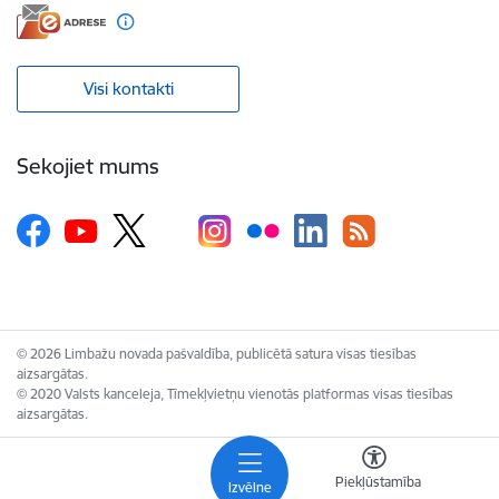
Visi kontakti
Sekojiet mums
© 2026 Limbažu novada pašvaldība, publicētā satura visas tiesības
aizsargātas.
© 2020 Valsts kanceleja, Tīmekļvietņu vienotās platformas visas tiesības
aizsargātas.
Piekļūstamība
Izvēlne