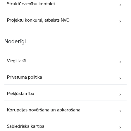
Struktūrvienību kontakti
Projektu konkursi, atbalsts NVO
Noderīgi
Viegli lasīt
Privātuma politika
Piekļūstamība
Korupcijas novēršana un apkarošana
Sabiedriskā kārtība