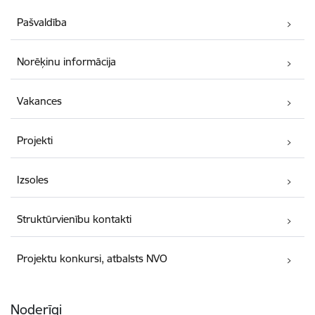
Pašvaldība
Norēķinu informācija
Vakances
Projekti
Izsoles
Struktūrvienību kontakti
Projektu konkursi, atbalsts NVO
Noderīgi