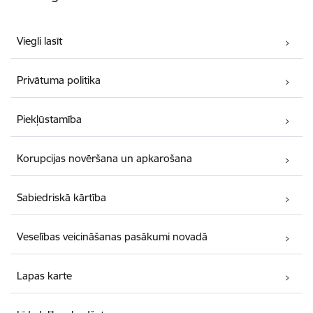
Viegli lasīt
Privātuma politika
Piekļūstamība
Korupcijas novēršana un apkarošana
Sabiedriskā kārtība
Veselības veicināšanas pasākumi novadā
Lapas karte