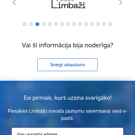
Vai šī informācija bija noderīga?
Sniegt atsauksmi
Esi pirmais, kurš uzzina svarīgāko!
Piesakies Limbažu novada jaunumu saņemšanai savā e-
pastā.