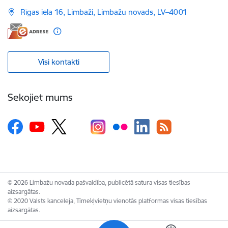
Rīgas iela 16, Limbaži, Limbažu novads, LV–4001
Visi kontakti
Sekojiet mums
© 2026 Limbažu novada pašvaldība, publicētā satura visas tiesības
aizsargātas.
© 2020 Valsts kanceleja, Tīmekļvietņu vienotās platformas visas tiesības
aizsargātas.