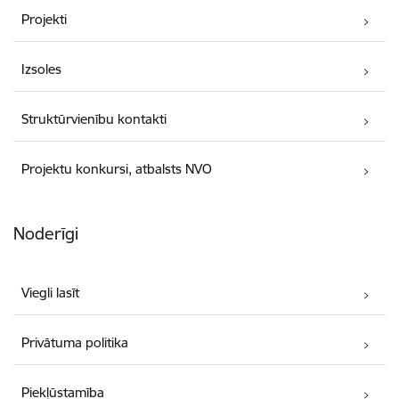
Projekti
Izsoles
Struktūrvienību kontakti
Projektu konkursi, atbalsts NVO
Noderīgi
Viegli lasīt
Privātuma politika
Piekļūstamība