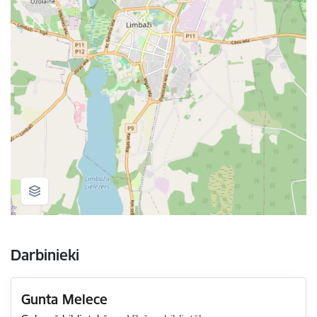
Darbinieki
Gunta Melece