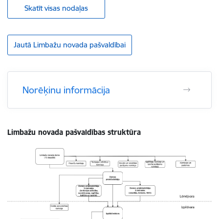
Skatīt visas nodaļas
Jautā Limbažu novada pašvaldībai
Norēķinu informācija
Limbažu novada pašvaldības struktūra