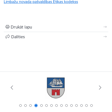
Limbažu novada pašvaldības Ētikas kodekss
Drukāt lapu
Dalīties