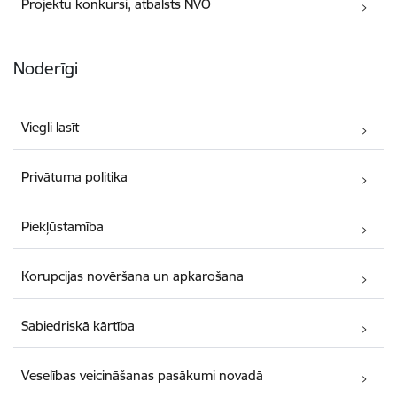
Projektu konkursi, atbalsts NVO
Noderīgi
Viegli lasīt
Privātuma politika
Piekļūstamība
Korupcijas novēršana un apkarošana
Sabiedriskā kārtība
Veselības veicināšanas pasākumi novadā