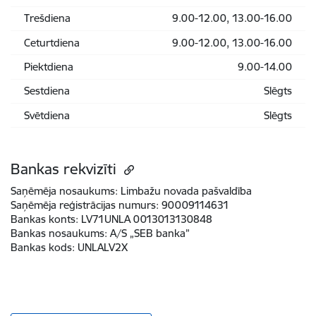
Trešdiena
9.00-12.00, 13.00-16.00
Ceturtdiena
9.00-12.00, 13.00-16.00
Piektdiena
9.00-14.00
Sestdiena
Slēgts
Svētdiena
Slēgts
Bankas rekvizīti
Saņēmēja nosaukums:
Limbažu novada pašvaldība
Saņēmēja reģistrācijas numurs:
90009114631
Bankas konts:
LV71UNLA 0013013130848
Bankas nosaukums:
A/S „SEB banka”
Bankas kods:
UNLALV2X