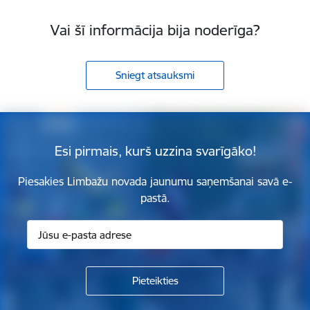
Vai šī informācija bija noderīga?
Sniegt atsauksmi
Esi pirmais, kurš uzzina svarīgāko!
Piesakies Limbažu novada jaunumu saņemšanai savā e-
pastā.