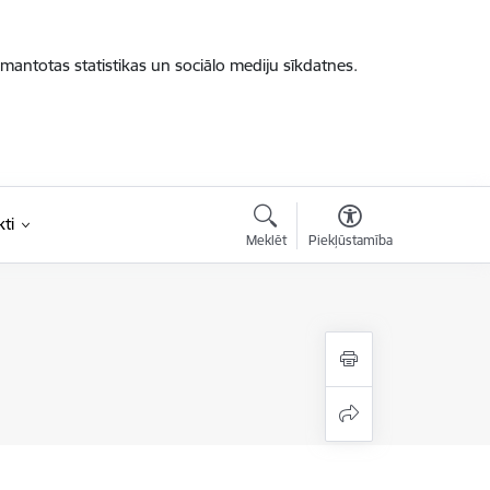
zmantotas statistikas un sociālo mediju sīkdatnes.
ti
Meklēt
Piekļūstamība