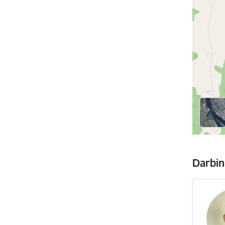
Darbin