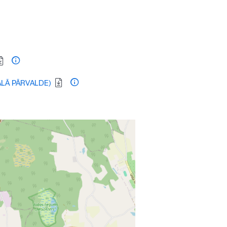
RĀLĀ PĀRVALDE)