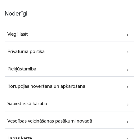
Noderīgi
Viegli lasīt
Privātuma politika
Piekļūstamība
Korupcijas novēršana un apkarošana
Sabiedriskā kārtība
Veselības veicināšanas pasākumi novadā
Lapas karte