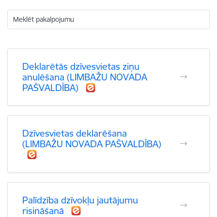
Meklēt pakalpojumu
Deklarētās dzīvesvietas ziņu
anulēšana (LIMBAŽU NOVADA
PAŠVALDĪBA)
Dzīvesvietas deklarēšana
(LIMBAŽU NOVADA PAŠVALDĪBA)
Palīdzība dzīvokļu jautājumu
risināšanā