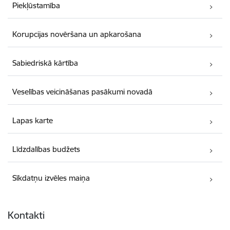
Piekļūstamība
Korupcijas novēršana un apkarošana
Sabiedriskā kārtība
Veselības veicināšanas pasākumi novadā
Lapas karte
Līdzdalības budžets
Sīkdatņu izvēles maiņa
Kontakti