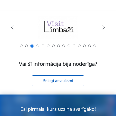
Vai šī informācija bija noderīga?
Sniegt atsauksmi
Esi pirmais, kurš uzzina svarīgāko!