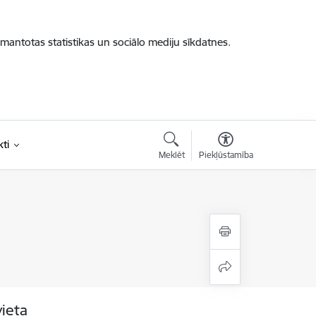
zmantotas statistikas un sociālo mediju sīkdatnes.
ti
Meklēt
Piekļūstamība
vieta