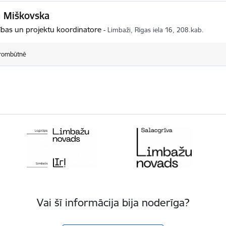
a Miškovska
tības un projektu koordinatore
-
Limbaži, Rīgas iela 16, 208.kab.
rombūtnē
Vai šī informācija bija noderīga?