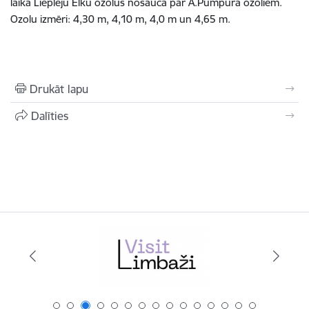
laikā Liepleju Elku ozolus nosauca par A.Pumpura ozoliem.
Ozolu izmēri: 4,30 m, 4,10 m, 4,0 m un 4,65 m.
Drukāt lapu
Dalīties