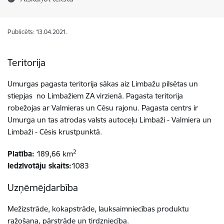
Publicēts: 13.04.2021.
Teritorija
Umurgas pagasta teritorija sākas aiz Limbažu pilsētas un
stiepjas no Limbažiem ZA virzienā. Pagasta teritorija
robežojas ar Valmieras un Cēsu rajonu. Pagasta centrs ir
Umurga un tas atrodas valsts autoceļu Limbaži - Valmiera un
Limbaži - Cēsis krustpunktā.
2
Platība:
189,66 km
Iedzīvotāju skaits:
1083
Uzņēmējdarbība
Mežizstrāde, kokapstrāde, lauksaimniecības produktu
ražošana, pārstrāde un tirdzniecība.