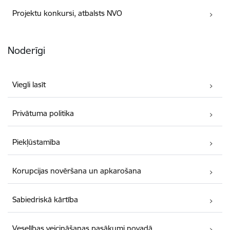
Projektu konkursi, atbalsts NVO
Noderīgi
Viegli lasīt
Privātuma politika
Piekļūstamība
Korupcijas novēršana un apkarošana
Sabiedriskā kārtība
Veselības veicināšanas pasākumi novadā