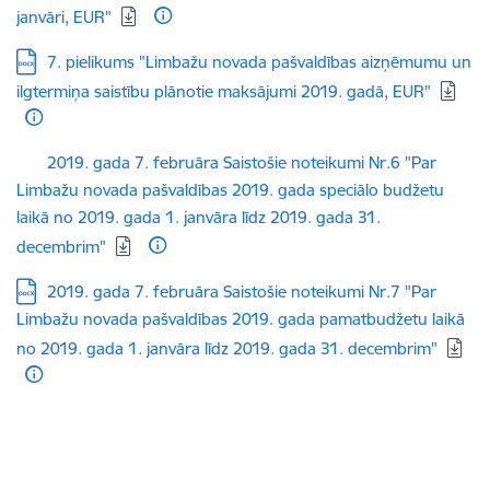
janvāri, EUR"
Lejupielādēt:
7. pielikums "Limbažu novada pašvaldības aizņēmumu un
ilgtermiņa saistību plānotie maksājumi 2019. gadā, EUR"
Lejupielādēt:
2019. gada 7. februāra Saistošie noteikumi Nr.6 "Par
Limbažu novada pašvaldības 2019. gada speciālo budžetu
laikā no 2019. gada 1. janvāra līdz 2019. gada 31.
decembrim"
Lejupielādēt:
2019. gada 7. februāra Saistošie noteikumi Nr.7 "Par
Limbažu novada pašvaldības 2019. gada pamatbudžetu laikā
no 2019. gada 1. janvāra līdz 2019. gada 31. decembrim"