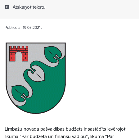
Atskaņot tekstu
Publicēts: 19.05.2021.
Limbažu novada pašvaldības budžets ir sastādīts ievērojot
likumā “Par budžeta un finanšu vadību”, likumā “Par