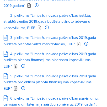
2019.gadam"
Lejupielādēt:
2. pielikums "Limbažu novada pašvaldības iestāžu,
struktūrvienību 2019.gada budžeta plānoto izdevumu
kopsavilkums, EUR"
Lejupielādēt:
3. pielikums "Limbažu novada pašvaldības 2019.gada
budžetā plānotās valsts mērķdotācijas, EUR"
Lejupielādēt:
4. pielikums "Limbažu novada pašvaldības 2019.gada
budžetā plānotā finansējuma biedrībām kopsavilkums,
EUR"
Lejupielādēt:
5. pielikums "Limbažu novada pašvaldības 2019.gada
budžetā projektiem plānotā finansējuma kopsavilkums,
EUR"
Lejupielādēt:
6. pielikums "Limbažu novada pašvaldības aizņēmumu,
galvojumu un ilgtermiņa saistību apmērs uz 2019. gada 1.