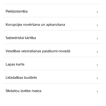
Piekļūstamība
Korupcijas novēršana un apkarošana
Sabiedriskā kārtība
Veselības veicināšanas pasākumi novadā
Lapas karte
Līdzdalības budžets
Sīkdatņu izvēles maiņa