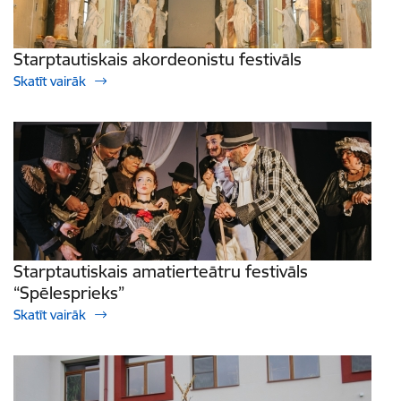
Starptautiskais akordeonistu festivāls
Skatīt vairāk
Starptautiskais amatierteātru festivāls
“Spēlesprieks”
Skatīt vairāk