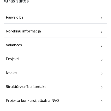
Ātrās saites
Pašvaldība
Norēķinu informācija
Vakances
Projekti
Izsoles
Struktūrvienību kontakti
Projektu konkursi, atbalsts NVO