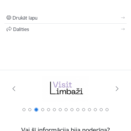
Drukāt lapu
Dalīties
Vai šī informācija bija noderīga?