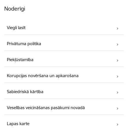
Noderīgi
Viegli lasīt
Privātuma politika
Piekļūstamība
Korupcijas novēršana un apkarošana
Sabiedriskā kārtība
Veselības veicināšanas pasākumi novadā
Lapas karte