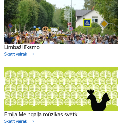
Limbaži līksmo
Skatīt vairāk
Emiļa Melngaiļa mūzikas svētki
Skatīt vairāk