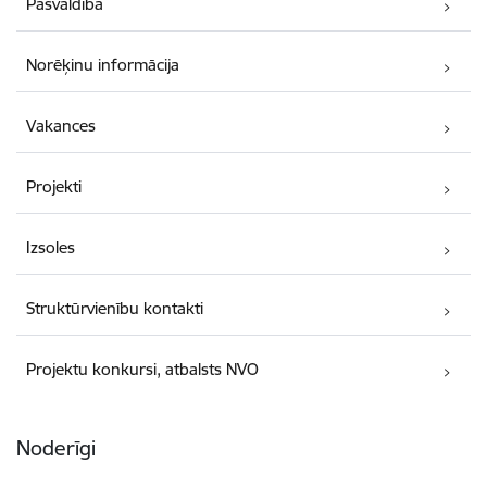
Pašvaldība
Norēķinu informācija
Vakances
Projekti
Izsoles
Struktūrvienību kontakti
Projektu konkursi, atbalsts NVO
Noderīgi