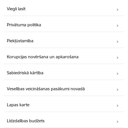
Viegli lasīt
Privātuma politika
Piekļūstamība
Korupcijas novēršana un apkarošana
Sabiedriskā kārtība
Veselības veicināšanas pasākumi novadā
Lapas karte
Līdzdalības budžets