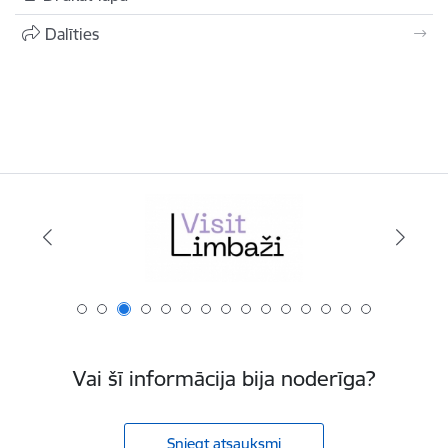
Dalīties
Vai šī informācija bija noderīga?
Sniegt atsauksmi