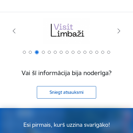
Vai šī informācija bija noderīga?
Sniegt atsauksmi
Esi pirmais, kurš uzzina svarīgāko!