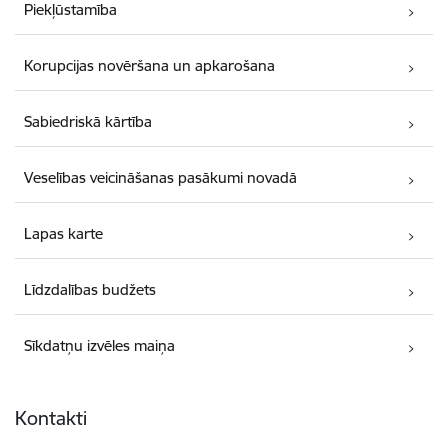
Piekļūstamība
Korupcijas novēršana un apkarošana
Sabiedriskā kārtība
Veselības veicināšanas pasākumi novadā
Lapas karte
Līdzdalības budžets
Sīkdatņu izvēles maiņa
Kontakti