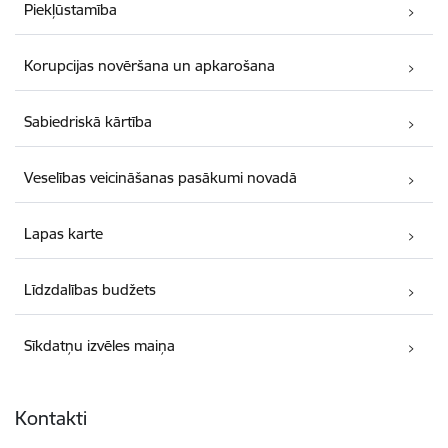
Piekļūstamība
Korupcijas novēršana un apkarošana
Sabiedriskā kārtība
Veselības veicināšanas pasākumi novadā
Lapas karte
Līdzdalības budžets
Sīkdatņu izvēles maiņa
Kontakti