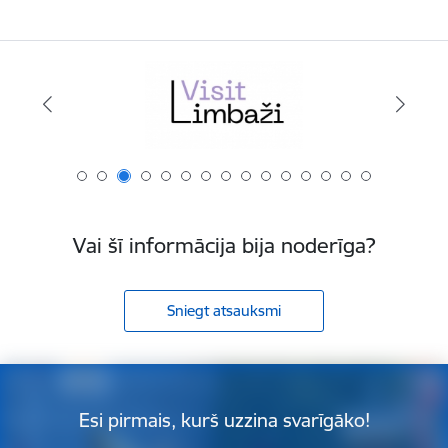
Vai šī informācija bija noderīga?
Sniegt atsauksmi
Esi pirmais, kurš uzzina svarīgāko!