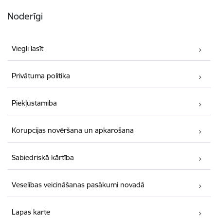
Noderīgi
Viegli lasīt
Privātuma politika
Piekļūstamība
Korupcijas novēršana un apkarošana
Sabiedriskā kārtība
Veselības veicināšanas pasākumi novadā
Lapas karte