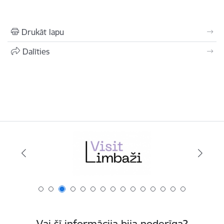
Drukāt lapu
Dalīties
Vai šī informācija bija noderīga?