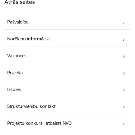
Ātrās saites
Pašvaldība
Norēķinu informācija
Vakances
Projekti
Izsoles
Struktūrvienību kontakti
Projektu konkursi, atbalsts NVO