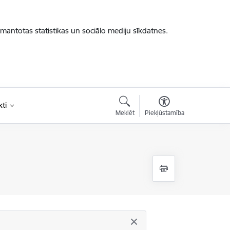
zmantotas statistikas un sociālo mediju sīkdatnes.
ti
Meklēt
Piekļūstamība