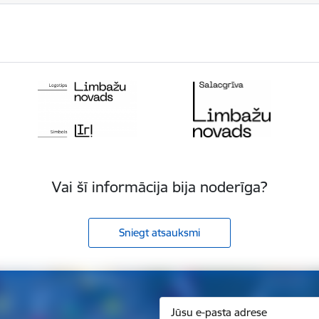
Vai šī informācija bija noderīga?
Sniegt atsauksmi