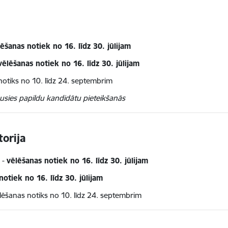
a
ēšanas notiek no 16. līdz 30. jūlijam
vēlēšanas notiek no 16. līdz 30. jūlijam
notiks no 10. līdz 24. septembrim
usies papildu kandidātu pieteikšanās
torija
-
vēlēšanas notiek no 16. līdz 30. jūlijam
notiek no 16. līdz 30. jūlijam
lēšanas notiks no 10. līdz 24. septembrim