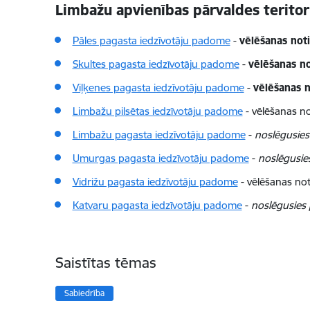
Limbažu apvienības pārvaldes teritor
Pāles pagasta iedzīvotāju padome
-
vēlēšanas noti
Skultes pagasta iedzīvotāju padome
-
vēlēšanas no
Viļķenes pagasta iedzīvotāju padome
-
vēlēšanas n
Limbažu pilsētas iedzīvotāju padome
-
vēlēšanas no
Limbažu pagasta iedzīvotāju padome
-
noslēgusies
Umurgas pagasta iedzīvotāju padome
-
noslēgusie
Vidrižu pagasta iedzīvotāju padome
-
vēlēšanas not
Katvaru pagasta iedzīvotāju padome
-
noslēgusies 
Saistītas tēmas
Sabiedrība