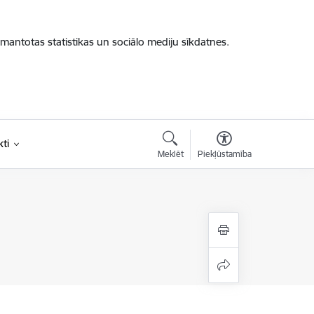
zmantotas statistikas un sociālo mediju sīkdatnes.
ti
Meklēt
Piekļūstamība