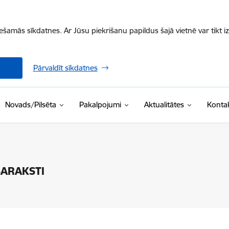
iešamās sīkdatnes. Ar Jūsu piekrišanu papildus šajā vietnē var tikt i
Pārvaldīt sīkdatnes
Novads/Pilsēta
Pakalpojumi
Aktualitātes
Kontak
SARAKSTI