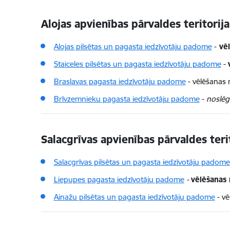
Alojas apvienības pārvaldes teritorij
Alojas pilsētas un pagasta iedzīvotāju padome
-
vēl
Staiceles pilsētas un pagasta iedzīvotāju padome
-
Braslavas pagasta iedzīvotāju padome
-
vēlēšanas 
Brīvzemnieku pagasta iedzīvotāju padome
-
noslēg
Salacgrīvas apvienības pārvaldes teri
Salacgrīvas pilsētas un pagasta iedzīvotāju padome
Liepupes pagasta iedzīvotāju padome
-
vēlēšanas 
Ainažu pilsētas un pagasta iedzīvotāju padome
-
vē