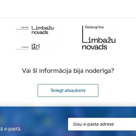
Vai šī informācija bija noderīga?
Sniegt atsauksmi
ā e-pastā.