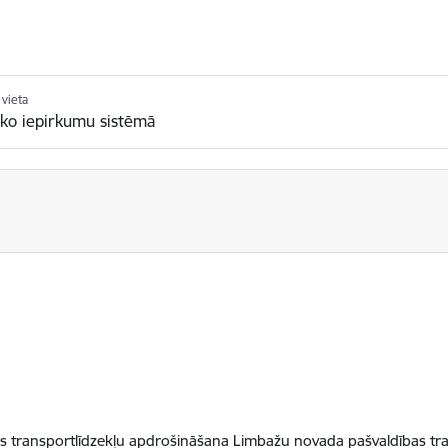
vieta
sko iepirkumu sistēmā
 transportlīdzekļu apdrošināšana Limbažu novada pašvaldības tra