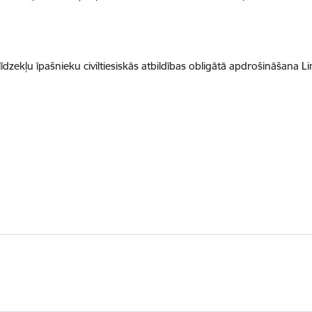
zekļu īpašnieku civiltiesiskās atbildības obligātā apdrošināšana 