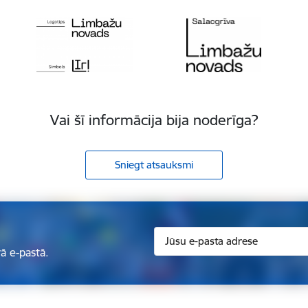
Vai šī informācija bija noderīga?
Sniegt atsauksmi
ā e-pastā.