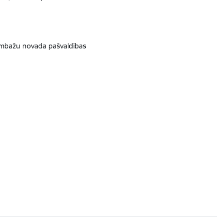
Limbažu novada pašvaldības