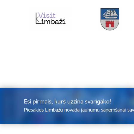
Esi pirmais, kurš uzzina svarīgāko!
Piesakies Limbažu novada jaunumu saņemšanai sav