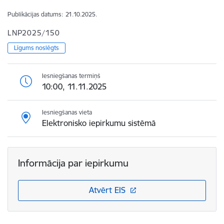
Publikācijas datums:
21.10.2025.
LNP2025/150
Līgums noslēgts
Iesniegšanas termiņš
10:00, 11.11.2025
Iesniegšanas vieta
Elektronisko iepirkumu sistēmā
Informācija par iepirkumu
Atvērt EIS