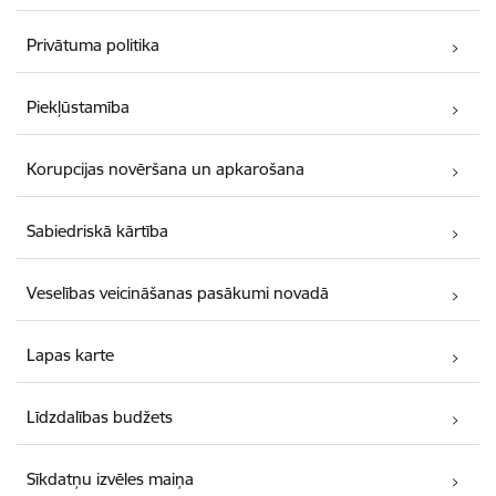
Privātuma politika
Piekļūstamība
Korupcijas novēršana un apkarošana
Sabiedriskā kārtība
Veselības veicināšanas pasākumi novadā
Lapas karte
Līdzdalības budžets
Sīkdatņu izvēles maiņa