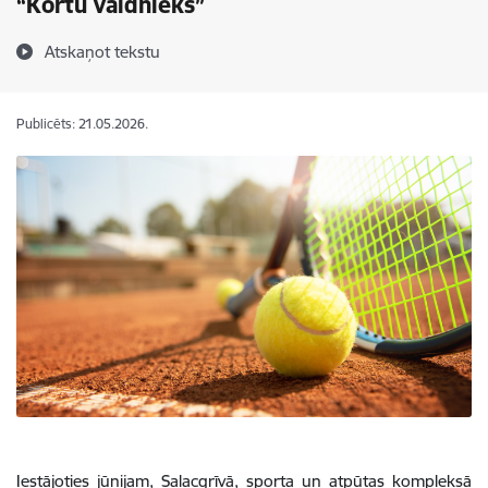
“Kortu valdnieks”
Atskaņot tekstu
Publicēts: 21.05.2026.
Iestājoties jūnijam, Salacgrīvā, sporta un atpūtas kompleksā