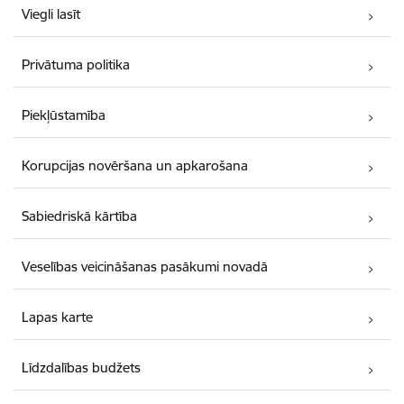
Viegli lasīt
Privātuma politika
Piekļūstamība
Korupcijas novēršana un apkarošana
Sabiedriskā kārtība
Veselības veicināšanas pasākumi novadā
Lapas karte
Līdzdalības budžets