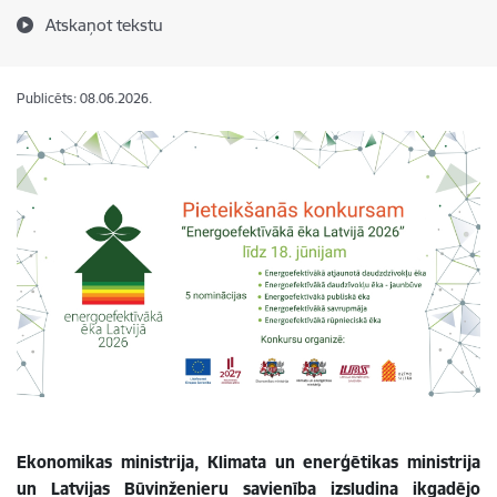
Atskaņot tekstu
Publicēts: 08.06.2026.
Ekonomikas ministrija, Klimata un enerģētikas ministrija
un Latvijas Būvinženieru savienība izsludina ikgadējo