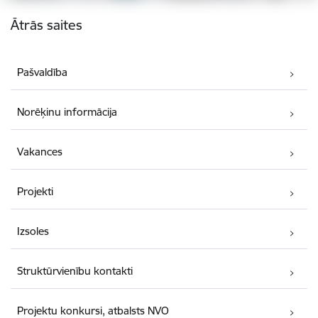
Kājene
Ātrās saites
Pašvaldība
Norēķinu informācija
Vakances
Projekti
Izsoles
Struktūrvienību kontakti
Projektu konkursi, atbalsts NVO