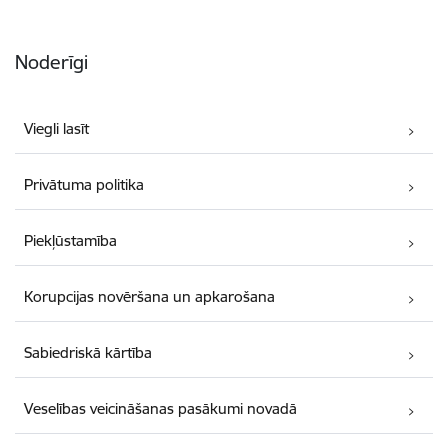
Noderīgi
Viegli lasīt
Privātuma politika
Piekļūstamība
Korupcijas novēršana un apkarošana
Sabiedriskā kārtība
Veselības veicināšanas pasākumi novadā