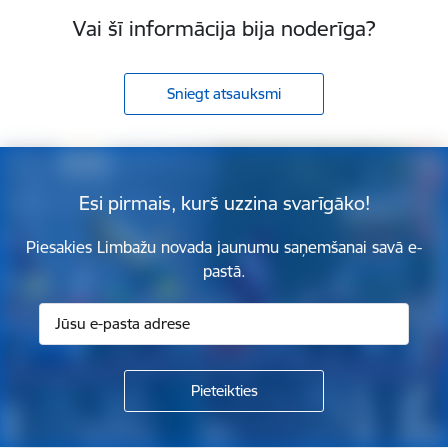
Vai šī informācija bija noderīga?
Sniegt atsauksmi
Esi pirmais, kurš uzzina svarīgāko!
Piesakies Limbažu novada jaunumu saņemšanai savā e-
pastā.