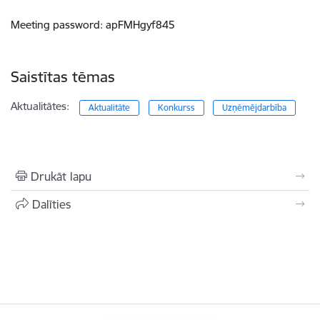
Meeting password: apFMHgyf845
Saistītas tēmas
Aktualitātes:
Aktualitāte
Konkurss
Uzņēmējdarbība
Drukāt lapu
Dalīties