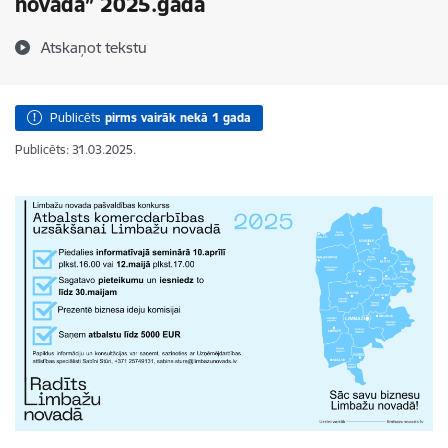
novadā” 2025.gadā
Atskaņot tekstu
Publicēts
pirms vairāk nekā 1 gada
Publicēts: 31.03.2025.