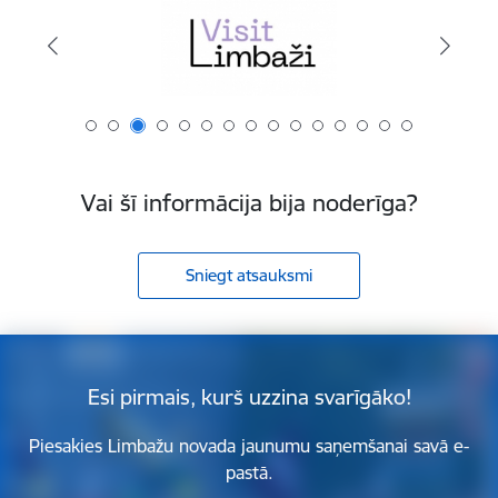
Vai šī informācija bija noderīga?
Sniegt atsauksmi
Esi pirmais, kurš uzzina svarīgāko!
Piesakies Limbažu novada jaunumu saņemšanai savā e-
pastā.