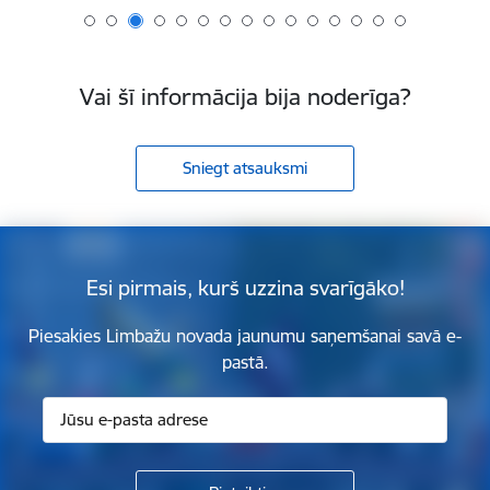
Vai šī informācija bija noderīga?
Sniegt atsauksmi
Esi pirmais, kurš uzzina svarīgāko!
Piesakies Limbažu novada jaunumu saņemšanai savā e-
pastā.