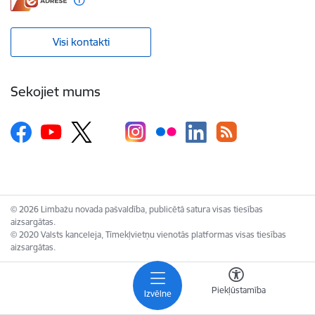
Visi kontakti
Sekojiet mums
© 2026 Limbažu novada pašvaldība, publicētā satura visas tiesības
aizsargātas.
© 2020 Valsts kanceleja, Tīmekļvietņu vienotās platformas visas tiesības
aizsargātas.
Piekļūstamība
Izvēlne