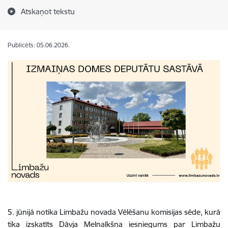
Atskaņot tekstu
Publicēts: 05.06.2026.
5. jūnijā notika Limbažu novada Vēlēšanu komisijas sēde, kurā
tika izskatīts Dāvja Melnalkšņa iesniegums par Limbažu