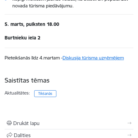
novada tūrisma piedāvājumu.
5. marts, pulksten 18.00
Burtnieku iela 2
Pieteikšanās līdz 4.martam -
Diskusija tūrisma uzņēmējiem
Saistītas tēmas
Aktualitātes:
Tikšanās
Drukāt lapu
Dalīties