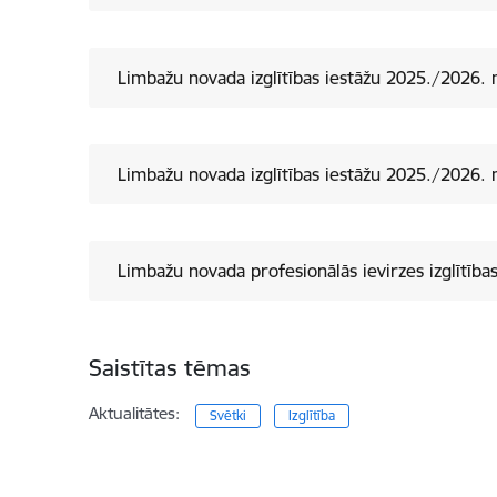
Limbažu novada izglītības iestāžu 2025./2026. 
Limbažu novada izglītības iestāžu 2025./2026. 
Limbažu novada profesionālās ievirzes izglītīb
Saistītas tēmas
Aktualitātes:
Svētki
Izglītība