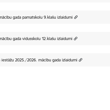
mācību gada pamatskolu 9.klašu izlaidumi
mācību gada vidusskolu 12.klašu izlaidumi
as iestāžu 2025./2026. mācību gada izlaidumi