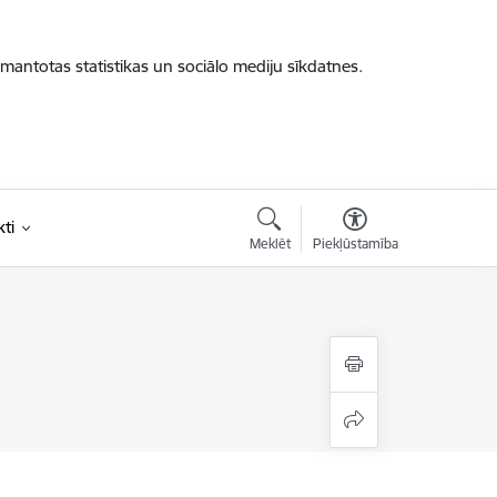
zmantotas statistikas un sociālo mediju sīkdatnes.
ti
Meklēt
Piekļūstamība