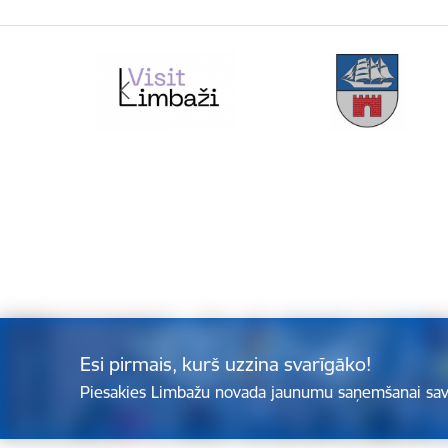
Esi pirmais, kurš uzzina svarīgāko!
Piesakies Limbažu novada jaunumu saņemšanai sav