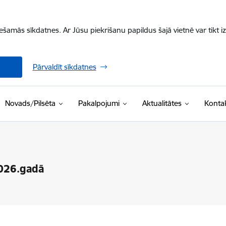
iešamās sīkdatnes. Ar Jūsu piekrišanu papildus šajā vietnē var tikt i
Pārvaldīt sīkdatnes
Novads/Pilsēta
Pakalpojumi
Aktualitātes
Kontak
2026.gadā