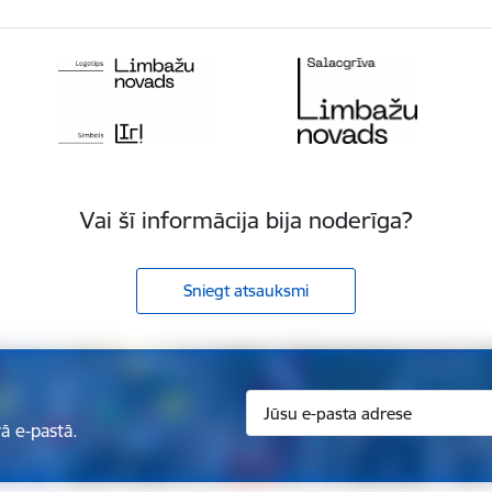
Vai šī informācija bija noderīga?
Sniegt atsauksmi
ā e-pastā.