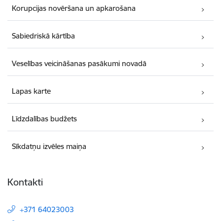
Korupcijas novēršana un apkarošana
Sabiedriskā kārtība
Veselības veicināšanas pasākumi novadā
Lapas karte
Līdzdalības budžets
Sīkdatņu izvēles maiņa
Kontakti
+371 64023003