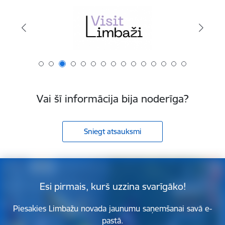
Vai šī informācija bija noderīga?
Sniegt atsauksmi
Esi pirmais, kurš uzzina svarīgāko!
Piesakies Limbažu novada jaunumu saņemšanai savā e-
pastā.