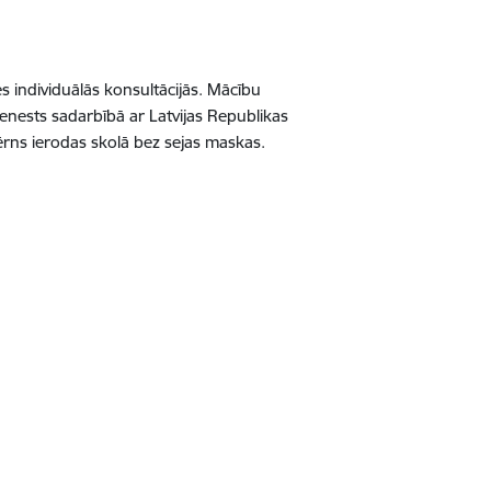
s individuālās konsultācijās. Mācību
ienests sadarbībā ar Latvijas Republikas
bērns ierodas skolā bez sejas maskas.