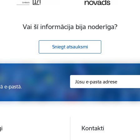
Vai šī informācija bija noderīga?
Sniegt atsauksmi
ā e-pastā.
i
Kontakti