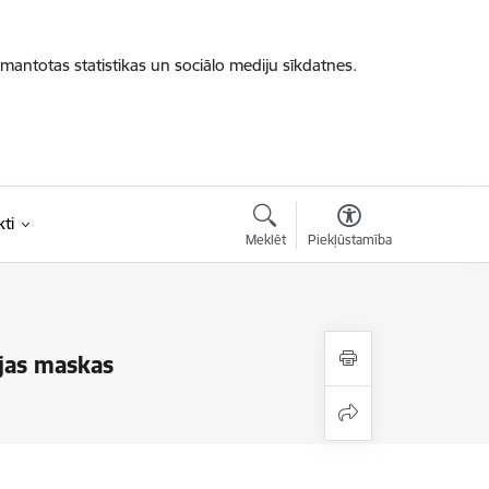
zmantotas statistikas un sociālo mediju sīkdatnes.
ti
Meklēt
Piekļūstamība
ejas maskas