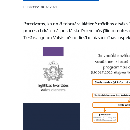
Publicēts: 04.02.2021.
Paredzams, ka no 8.februāra klātienē mācības atsāks 1. 
procesa laikā un ārpus tā skolēniem būs jālieto mutes un
Tiesībsargu un Valsts bērnu tiesību aizsardzības inspekc