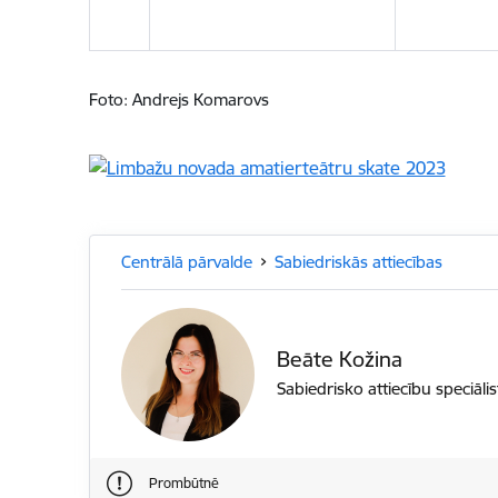
Foto: Andrejs Komarovs
Centrālā pārvalde
Sabiedriskās attiecības
Beāte Kožina
Sabiedrisko attiecību speciālis
Prombūtnē