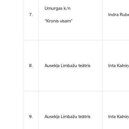
Umurgas k/n
7.
Indra Rub
“Kronis visam”
8.
Ausekļa Limbažu teātris
Inta Kalniņ
9.
Ausekļa Limbažu teātris
Inta Kalniņ