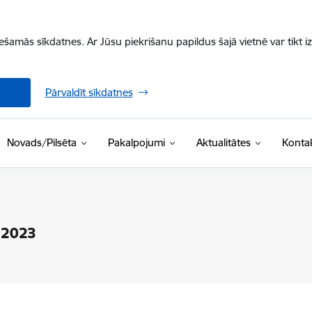
iešamās sīkdatnes. Ar Jūsu piekrišanu papildus šajā vietnē var tikt i
Pārvaldīt sīkdatnes
Novads/Pilsēta
Pakalpojumi
Aktualitātes
Kontak
 2023