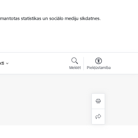
zmantotas statistikas un sociālo mediju sīkdatnes.
ti
Meklēt
Piekļūstamība